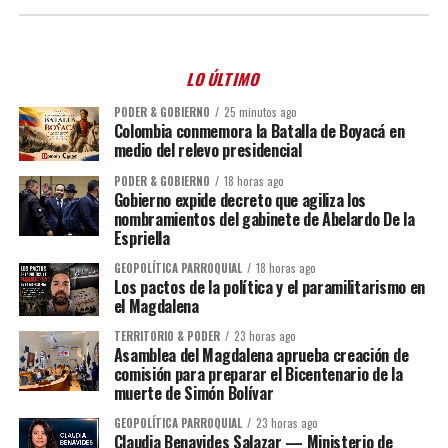
LO ÚLTIMO
PODER & GOBIERNO
25 minutos ago
Colombia conmemora la Batalla de Boyacá en
medio del relevo presidencial
PODER & GOBIERNO
18 horas ago
Gobierno expide decreto que agiliza los
nombramientos del gabinete de Abelardo De la
Espriella
GEOPOLÍTICA PARROQUIAL
18 horas ago
Los pactos de la política y el paramilitarismo en
el Magdalena
TERRITORIO & PODER
23 horas ago
Asamblea del Magdalena aprueba creación de
comisión para preparar el Bicentenario de la
muerte de Simón Bolívar
GEOPOLÍTICA PARROQUIAL
23 horas ago
Claudia Benavides Salazar — Ministerio de