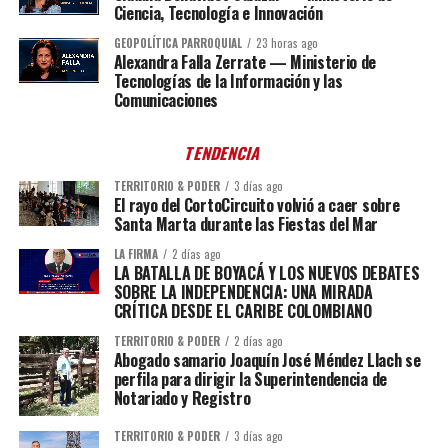
Ciencia, Tecnología e Innovación
GEOPOLÍTICA PARROQUIAL
23 horas ago
Alexandra Falla Zerrate — Ministerio de
Tecnologías de la Información y las
Comunicaciones
TENDENCIA
TERRITORIO & PODER
3 días ago
El rayo del CortoCircuito volvió a caer sobre
Santa Marta durante las Fiestas del Mar
LA FIRMA
2 días ago
LA BATALLA DE BOYACÁ Y LOS NUEVOS DEBATES
SOBRE LA INDEPENDENCIA: UNA MIRADA
CRÍTICA DESDE EL CARIBE COLOMBIANO
TERRITORIO & PODER
2 días ago
Abogado samario Joaquín José Méndez Llach se
perfila para dirigir la Superintendencia de
Notariado y Registro
TERRITORIO & PODER
3 días ago