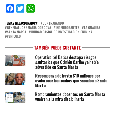
Facebook
Twitter
WhatsApp
TEMAS RELACIONADOS:
CONTRABANDO
GENERAL JOSE MARIA CORDOVA
INTERROGANTES
LA GUAJIRA
SANTA MARTA
UNIDAD BASICA DE INVESTIGACION CRIMINAL
VEHICULO
TAMBIÉN PUEDE GUSTARTE
Operativo del Dadsa destapa riesgos
sanitarios que Opinión Caribe ya había
advertido en Santa Marta
Recompensa de hasta $10 millones por
esclarecer homicidios que sacuden a Santa
Marta
Nombramientos docentes en Santa Marta
vuelven a la mira disciplinaria