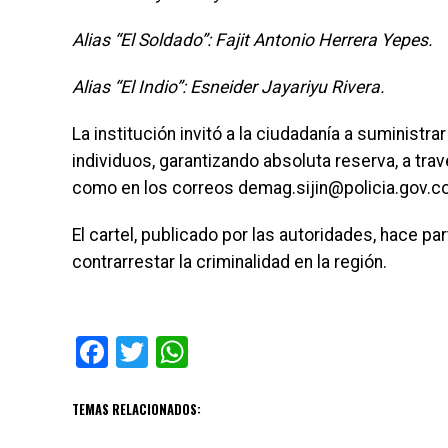
Alias “El Soldado”: Fajit Antonio Herrera Yepes.
Alias “El Indio”: Esneider Jayariyu Rivera.
La institución invitó a la ciudadanía a suministr
individuos, garantizando absoluta reserva, a tr
como en los correos demag.sijin@policia.gov.c
El cartel, publicado por las autoridades, hace par
contrarrestar la criminalidad en la región.
Facebook
Twitter
WhatsApp
TEMAS RELACIONADOS: