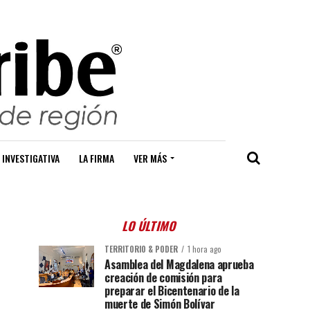
 INVESTIGATIVA
LA FIRMA
VER MÁS
LO ÚLTIMO
TERRITORIO & PODER
1 hora ago
Asamblea del Magdalena aprueba
creación de comisión para
preparar el Bicentenario de la
muerte de Simón Bolívar