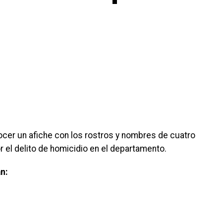
ocer un afiche con los rostros y nombres de cuatro
l delito de homicidio en el departamento.
n: