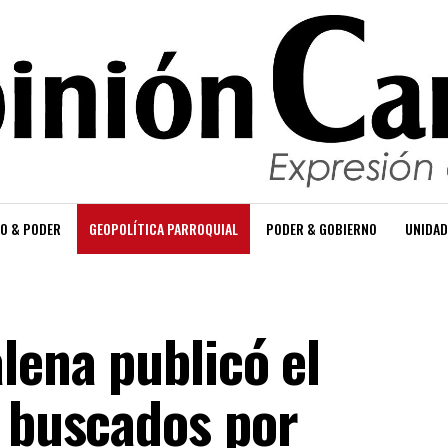
O & PODER
GEOPOLÍTICA PARROQUIAL
PODER & GOBIERNO
UNIDAD
lena publicó el
s buscados por