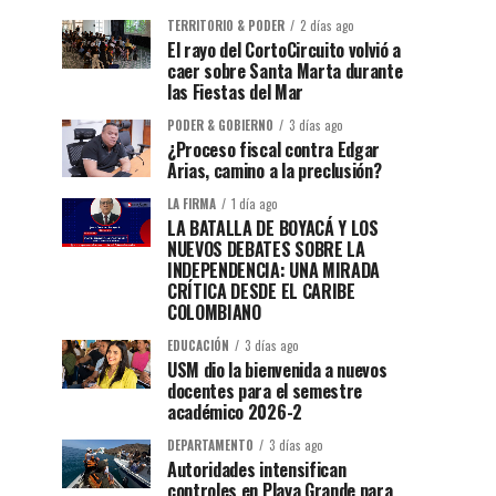
TERRITORIO & PODER
2 días ago
El rayo del CortoCircuito volvió a
caer sobre Santa Marta durante
las Fiestas del Mar
PODER & GOBIERNO
3 días ago
¿Proceso fiscal contra Edgar
Arias, camino a la preclusión?
LA FIRMA
1 día ago
LA BATALLA DE BOYACÁ Y LOS
NUEVOS DEBATES SOBRE LA
INDEPENDENCIA: UNA MIRADA
CRÍTICA DESDE EL CARIBE
COLOMBIANO
EDUCACIÓN
3 días ago
USM dio la bienvenida a nuevos
docentes para el semestre
académico 2026-2
DEPARTAMENTO
3 días ago
Autoridades intensifican
controles en Playa Grande para