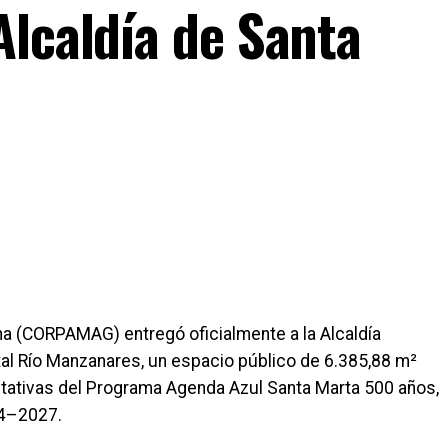
Alcaldía de Santa
a (CORPAMAG) entregó oficialmente a la Alcaldía
ntal Río Manzanares, un espacio público de 6.385,88 m²
ativas del Programa Agenda Azul Santa Marta 500 años,
24–2027.