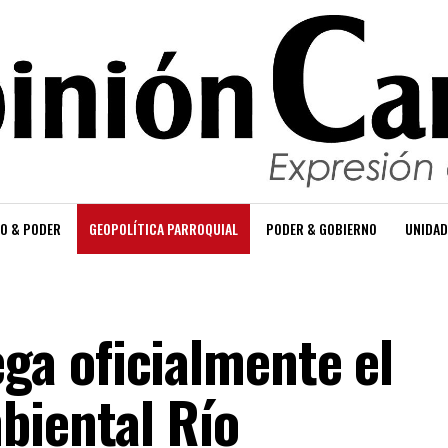
O & PODER
GEOPOLÍTICA PARROQUIAL
PODER & GOBIERNO
UNIDAD
a oficialmente el
biental Río