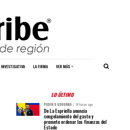
 INVESTIGATIVA
LA FIRMA
VER MÁS
LO ÚLTIMO
PODER & GOBIERNO
14 horas ago
De La Espriella anuncia
congelamiento del gasto y
promete ordenar las finanzas del
Estado