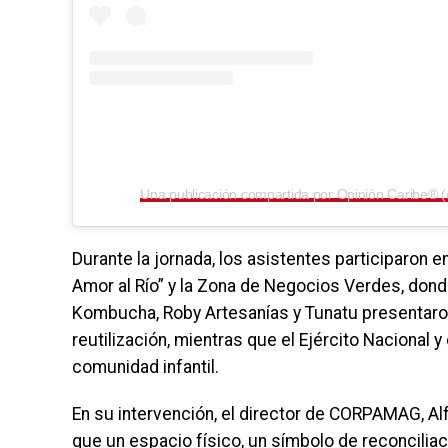
Una publicación compartida por Opinión Caribe® 
Durante la jornada, los asistentes participaron
Amor al Río” y la Zona de Negocios Verdes, do
Kombucha, Roby Artesanías y Tunatu presentaron
reutilización, mientras que el Ejército Nacional 
comunidad infantil.
En su intervención, el director de CORPAMAG, Al
que un espacio físico, un símbolo de reconciliació