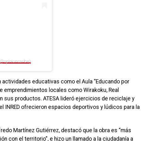
(@opinioncaribe)
 en actividades educativas como el Aula “Educando por
nde emprendimientos locales como Wirakoku, Real
 sus productos. ATESA lideró ejercicios de reciclaje y
y el INRED ofrecieron espacios deportivos y lúdicos para la
fredo Martínez Gutiérrez, destacó que la obra es “más
n con el territorio”, e hizo un llamado a la ciudadanía a