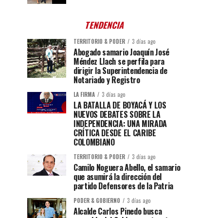
TENDENCIA
TERRITORIO & PODER
3 días ago
Abogado samario Joaquín José
Méndez Llach se perfila para
dirigir la Superintendencia de
Notariado y Registro
LA FIRMA
3 días ago
LA BATALLA DE BOYACÁ Y LOS
NUEVOS DEBATES SOBRE LA
INDEPENDENCIA: UNA MIRADA
CRÍTICA DESDE EL CARIBE
COLOMBIANO
TERRITORIO & PODER
3 días ago
Camilo Noguera Abello, el samario
que asumirá la dirección del
partido Defensores de la Patria
PODER & GOBIERNO
3 días ago
Alcalde Carlos Pinedo busca