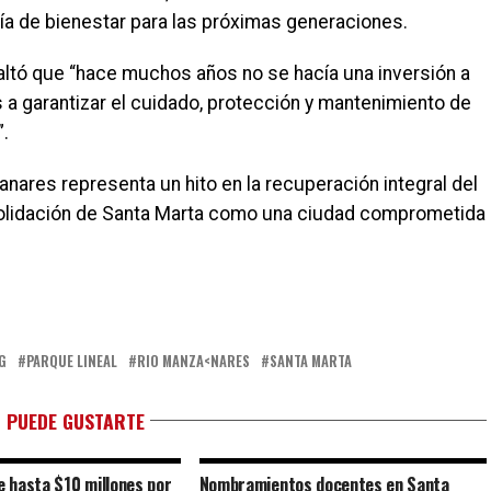
a de bienestar para las próximas generaciones.
saltó que “hace muchos años no se hacía una inversión a
a garantizar el cuidado, protección y mantenimiento de
.
nares representa un hito en la recuperación integral del
nsolidación de Santa Marta como una ciudad comprometida
G
PARQUE LINEAL
RIO MANZA<NARES
SANTA MARTA
 PUEDE GUSTARTE
 hasta $10 millones por
Nombramientos docentes en Santa