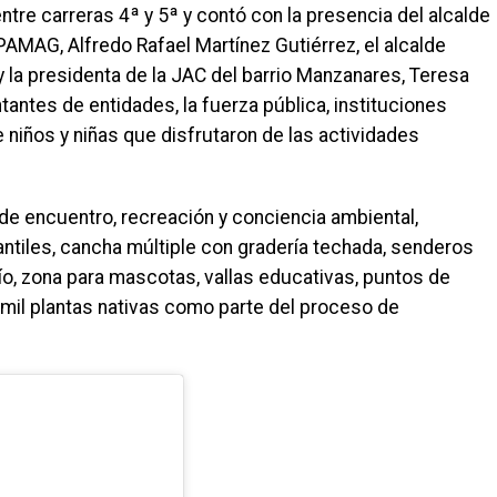
entre carreras 4ª y 5ª y contó con la presencia del alcalde
PAMAG, Alfredo Rafael Martínez Gutiérrez, el alcalde
y la presidenta de la JAC del barrio Manzanares, Teresa
ntes de entidades, la fuerza pública, instituciones
niños y niñas que disfrutaron de las actividades
e encuentro, recreación y conciencia ambiental,
ntiles, cancha múltiple con gradería techada, senderos
río, zona para mascotas, vallas educativas, puntos de
mil plantas nativas como parte del proceso de