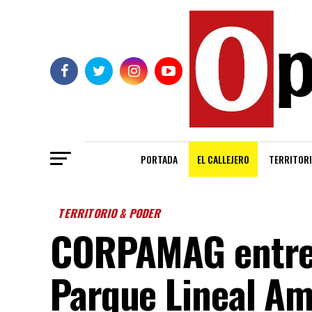
PORTADA
EL CALLEJERO
TERRITORI
TERRITORIO & PODER
CORPAMAG entreg
Parque Lineal Am