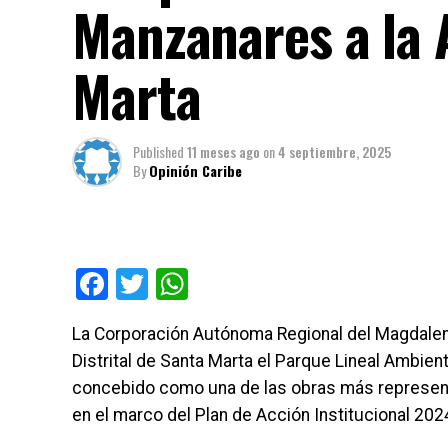
Manzanares a la 
Marta
Published
11 meses ago
on
4 septiembre, 2025
By
Opinión Caribe
Facebook
Twitter
WhatsApp
La Corporación Autónoma Regional del Magdalen
Distrital de Santa Marta el Parque Lineal Ambie
concebido como una de las obras más represent
en el marco del Plan de Acción Institucional 20