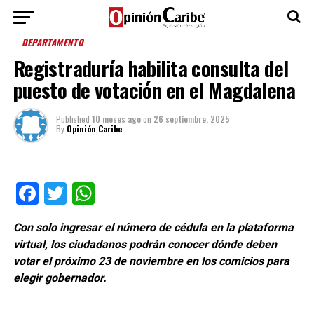
DEPARTAMENTO
Registraduría habilita consulta del
puesto de votación en el Magdalena
Published
10 meses ago
on
26 septiembre, 2025
By
Opinión Caribe
Facebook
Twitter
WhatsApp
Con solo ingresar el número de cédula en la plataforma
virtual, los ciudadanos podrán conocer dónde deben
votar el próximo 23 de noviembre en los comicios para
elegir gobernador.