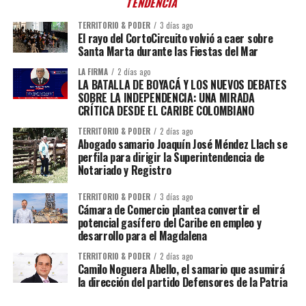
TENDENCIA
TERRITORIO & PODER
3 días ago
El rayo del CortoCircuito volvió a caer sobre
Santa Marta durante las Fiestas del Mar
LA FIRMA
2 días ago
LA BATALLA DE BOYACÁ Y LOS NUEVOS DEBATES
SOBRE LA INDEPENDENCIA: UNA MIRADA
CRÍTICA DESDE EL CARIBE COLOMBIANO
TERRITORIO & PODER
2 días ago
Abogado samario Joaquín José Méndez Llach se
perfila para dirigir la Superintendencia de
Notariado y Registro
TERRITORIO & PODER
3 días ago
Cámara de Comercio plantea convertir el
potencial gasífero del Caribe en empleo y
desarrollo para el Magdalena
TERRITORIO & PODER
2 días ago
Camilo Noguera Abello, el samario que asumirá
la dirección del partido Defensores de la Patria