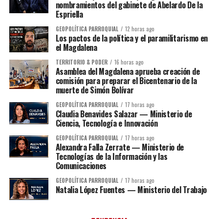
nombramientos del gabinete de Abelardo De la
Espriella
GEOPOLÍTICA PARROQUIAL
12 horas ago
Los pactos de la política y el paramilitarismo en
el Magdalena
TERRITORIO & PODER
16 horas ago
Asamblea del Magdalena aprueba creación de
comisión para preparar el Bicentenario de la
muerte de Simón Bolívar
GEOPOLÍTICA PARROQUIAL
17 horas ago
Claudia Benavides Salazar — Ministerio de
Ciencia, Tecnología e Innovación
GEOPOLÍTICA PARROQUIAL
17 horas ago
Alexandra Falla Zerrate — Ministerio de
Tecnologías de la Información y las
Comunicaciones
GEOPOLÍTICA PARROQUIAL
17 horas ago
Natalia López Fuentes — Ministerio del Trabajo