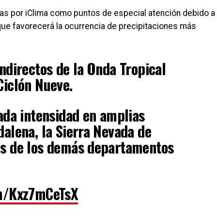
adas por iClima como puntos de especial atención debido a
 que favorecerá la ocurrencia de precipitaciones más
indirectos de la Onda Tropical
Ciclón Nueve.
iada intensidad en amplias
dalena, la Sierra Nevada de
es de los demás departamentos
om/Kxz7mCeTsX