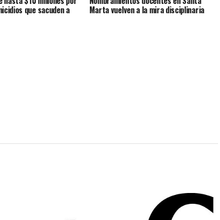
 hasta $10 millones por
Nombramientos docentes en Santa
icidios que sacuden a
Marta vuelven a la mira disciplinaria