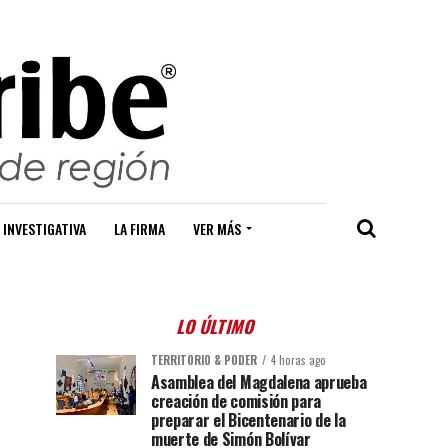
 INVESTIGATIVA
LA FIRMA
VER MÁS
LO ÚLTIMO
TERRITORIO & PODER
4 horas ago
Asamblea del Magdalena aprueba
creación de comisión para
preparar el Bicentenario de la
muerte de Simón Bolívar