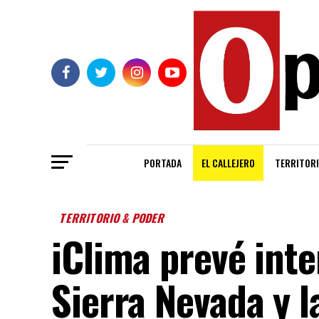
PORTADA
EL CALLEJERO
TERRITORI
TERRITORIO & PODER
iClima prevé inte
Sierra Nevada y l