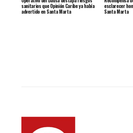
Operativo del Dadsa destapa riesgos
Recompensa de
sanitarios que Opinión Caribe ya había
esclarecer hom
advertido en Santa Marta
Santa Marta