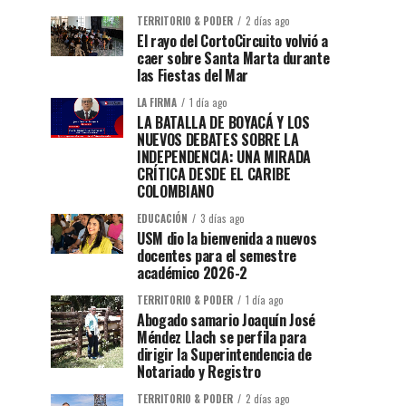
TERRITORIO & PODER
2 días ago
El rayo del CortoCircuito volvió a
caer sobre Santa Marta durante
las Fiestas del Mar
LA FIRMA
1 día ago
LA BATALLA DE BOYACÁ Y LOS
NUEVOS DEBATES SOBRE LA
INDEPENDENCIA: UNA MIRADA
CRÍTICA DESDE EL CARIBE
COLOMBIANO
EDUCACIÓN
3 días ago
USM dio la bienvenida a nuevos
docentes para el semestre
académico 2026-2
TERRITORIO & PODER
1 día ago
Abogado samario Joaquín José
Méndez Llach se perfila para
dirigir la Superintendencia de
Notariado y Registro
TERRITORIO & PODER
2 días ago