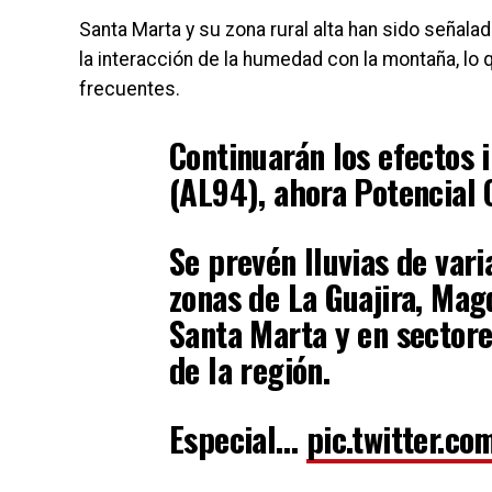
Santa Marta y su zona rural alta han sido señal
la interacción de la humedad con la montaña, lo
frecuentes.
Continuarán los efectos 
(AL94), ahora Potencial 
Se prevén lluvias de var
zonas de La Guajira, Mag
Santa Marta y en sector
de la región.
Especial…
pic.twitter.c