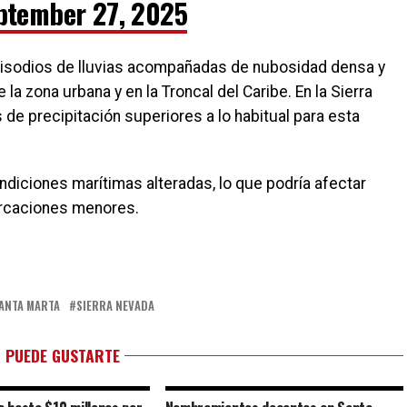
ptember 27, 2025
pisodios de lluvias acompañadas de nubosidad densa y
a zona urbana y en la Troncal del Caribe. En la Sierra
e precipitación superiores a lo habitual para esta
ndiciones marítimas alteradas, lo que podría afectar
arcaciones menores.
ANTA MARTA
SIERRA NEVADA
 PUEDE GUSTARTE