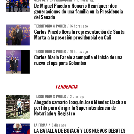
GEOPOLÍTICA PARROQUIAL
15 horas ago
De Miguel Pinedo a Honorio Henríquez: dos
generaciones de una familia en la Presidencia
del Senado
TERRITORIO & PODER
16 horas ago
Carlos Pinedo lleva la representación de Santa
Marta a la posesión presidencial en Cali
TERRITORIO & PODER
16 horas ago
Carlos Mario Farelo acompaña el inicio de una
nueva etapa para Colombia
TENDENCIA
TERRITORIO & PODER
3 días ago
Abogado samario Joaquín José Méndez Llach se
perfila para dirigir la Superintendencia de
Notariado y Registro
LA FIRMA
3 días ago
LA BATALLA DE BOYACÁ Y LOS NUEVOS DEBATES