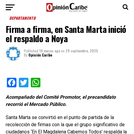
DEPARTAMENTO
Firma a firma, en Santa Marta inició
el respaldo a Noya
Published
10 meses ago
on
29 septiembre, 2025
By
Opinión Caribe
Facebook
Twitter
WhatsApp
Acompañado del Comité Promotor, el precandidato
recorrió el Mercado Público.
Santa Marta se convirtió en el punto de partida de la
recolección de firmas con la que el grupo significativo de
ciudadanos ‘En El Magdalena Cabemos Todos’ respalda la