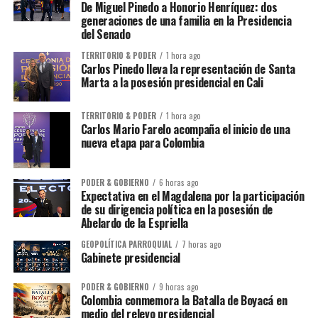
De Miguel Pinedo a Honorio Henríquez: dos
generaciones de una familia en la Presidencia
del Senado
TERRITORIO & PODER
1 hora ago
Carlos Pinedo lleva la representación de Santa
Marta a la posesión presidencial en Cali
TERRITORIO & PODER
1 hora ago
Carlos Mario Farelo acompaña el inicio de una
nueva etapa para Colombia
PODER & GOBIERNO
6 horas ago
Expectativa en el Magdalena por la participación
de su dirigencia política en la posesión de
Abelardo de la Espriella
GEOPOLÍTICA PARROQUIAL
7 horas ago
Gabinete presidencial
PODER & GOBIERNO
9 horas ago
Colombia conmemora la Batalla de Boyacá en
medio del relevo presidencial