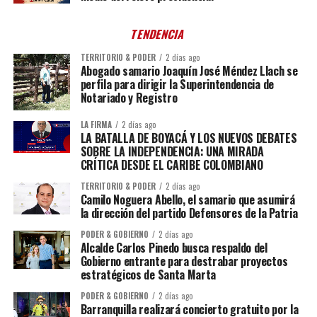
TENDENCIA
TERRITORIO & PODER
2 días ago
Abogado samario Joaquín José Méndez Llach se
perfila para dirigir la Superintendencia de
Notariado y Registro
LA FIRMA
2 días ago
LA BATALLA DE BOYACÁ Y LOS NUEVOS DEBATES
SOBRE LA INDEPENDENCIA: UNA MIRADA
CRÍTICA DESDE EL CARIBE COLOMBIANO
TERRITORIO & PODER
2 días ago
Camilo Noguera Abello, el samario que asumirá
la dirección del partido Defensores de la Patria
PODER & GOBIERNO
2 días ago
Alcalde Carlos Pinedo busca respaldo del
Gobierno entrante para destrabar proyectos
estratégicos de Santa Marta
PODER & GOBIERNO
2 días ago
Barranquilla realizará concierto gratuito por la