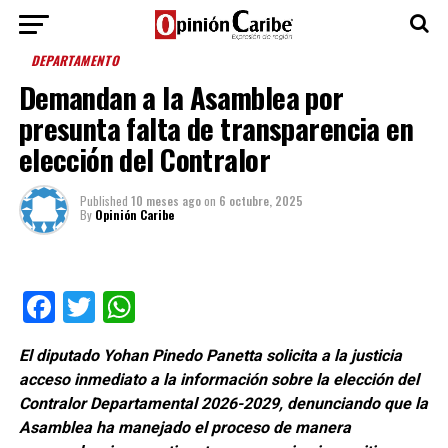
DEPARTAMENTO
Demandan a la Asamblea por
presunta falta de transparencia en
elección del Contralor
Published
10 meses ago
on
6 octubre, 2025
By
Opinión Caribe
Facebook
Twitter
WhatsApp
El diputado Yohan Pinedo Panetta solicita a la justicia
acceso inmediato a la información sobre la elección del
Contralor Departamental 2026-2029, denunciando que la
Asamblea ha manejado el proceso de manera