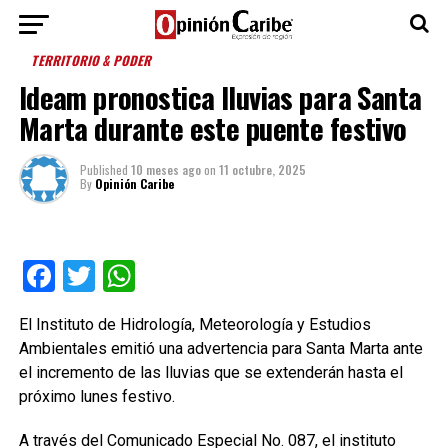
TERRITORIO & PODER
Ideam pronostica lluvias para Santa
Marta durante este puente festivo
Published
10 meses ago
on
11 octubre, 2025
By
Opinión Caribe
Facebook
Twitter
WhatsApp
El Instituto de Hidrología, Meteorología y Estudios
Ambientales emitió una advertencia para Santa Marta ante
el incremento de las lluvias que se extenderán hasta el
próximo lunes festivo.
A través del Comunicado Especial No. 087, el instituto