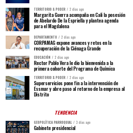
TERRITORIO & PODER
2 días ago
Margarita Guerra acompaña en Cali la posesión
de Abelardo De la Espriella y plantea agenda
para el Magdalena
DEPARTAMENTO
2 días ago
CORPAMAG expone avances y retos en la
recuperación de la Ciénaga Grande
EDUCACIÓN
2 días ago
Rector Pablo Vera le dio la bienvenida a la
primera cohorte del Programa de Química
TERRITORIO & PODER
2 días ago
Superservicios pone fin a la intervención de
Essmar y abre paso al retorno de la empresa al
Distrito
TENDENCIA
GEOPOLÍTICA PARROQUIAL
3 días ago
Gabinete presidencial