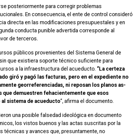
rse posteriormente para corregir problemas
tucionales. En consecuencia, el ente de control consideró
ncia directa en las modificaciones presupuestales y en
gunda conducta punible advertida corresponde al
avor de terceros.
ecursos públicos provenientes del Sistema General de
 sin que existiera soporte técnico suficiente para
ursos a la infraestructura del acueducto.
“La certeza
do giró y pagó las facturas, pero en el expediente no
damente georreferenciadas, ni reposan los planos as-
ales que demuestren fehacientemente que esos
 al sistema de acueducto
”, afirma el documento.
tieron una posible falsedad ideológica en documento
icos, los vistos buenos y las actas suscritas por la
es técnicas y avances que, presuntamente, no