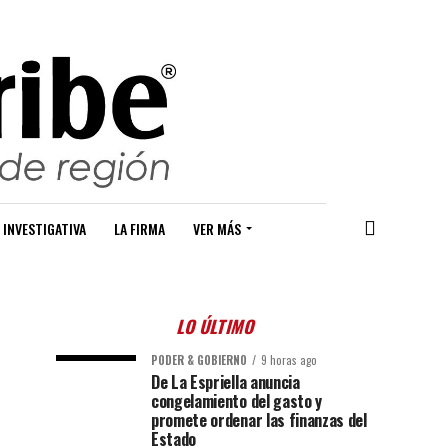
 INVESTIGATIVA
LA FIRMA
VER MÁS
LO ÚLTIMO
PODER & GOBIERNO
9 horas ago
De La Espriella anuncia
congelamiento del gasto y
promete ordenar las finanzas del
Estado