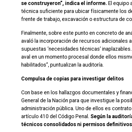
se construyeron”, indica el informe.
El equipo 
técnica suficiente para ubicar físicamente los 
frente de trabajo, excavación o estructura de 
Finalmente, sobre este punto en concreto de análi
avaló la incorporación de recursos adicionales 
supuestas ‘necesidades técnicas’ inaplazables.
aval en un momento procesal donde ellos mismo
habilitados”, puntualizan la auditoría.
Compulsa de copias para investigar delitos
Con base en los hallazgos documentales y financi
General de la Nación para que investigue la posib
administración pública. Uno de ellos es contrato
artículo 410 del Código Penal.
Según la auditorí
técnicos consolidados ni permisos definitivo