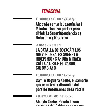
TENDENCIA
TERRITORIO & PODER
3 días ago
Abogado samario Joaquín José
Méndez Llach se perfila para
dirigir la Superintendencia de
Notariado y Registro
LA FIRMA
3 días ago
LA BATALLA DE BOYACÁ Y LOS
NUEVOS DEBATES SOBRE LA
INDEPENDENCIA: UNA MIRADA
CRÍTICA DESDE EL CARIBE
COLOMBIANO
TERRITORIO & PODER
3 días ago
Camilo Noguera Abello, el samario
que asumirá la dirección del
partido Defensores de la Patria
PODER & GOBIERNO
3 días ago
Alcalde Carlos Pinedo busca