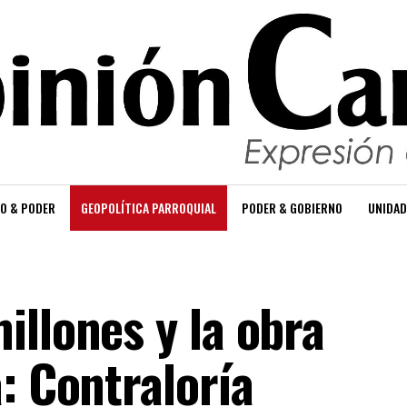
O & PODER
GEOPOLÍTICA PARROQUIAL
PODER & GOBIERNO
UNIDAD
illones y la obra
: Contraloría