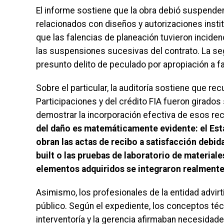
El informe sostiene que la obra debió suspende
relacionados con diseños y autorizaciones insti
que las falencias de planeación tuvieron incide
las suspensiones sucesivas del contrato. La se
presunto delito de peculado por apropiación a f
Sobre el particular, la auditoría sostiene que r
Participaciones y del crédito FIA fueron girados
demostrar la incorporación efectiva de esos rec
del daño es matemáticamente evidente: el Esta
obran las actas de recibo a satisfacción debi
built o las pruebas de laboratorio de materi
elementos adquiridos se integraron realmente
Asimismo, los profesionales de la entidad advir
público. Según el expediente, los conceptos técn
interventoría y la gerencia afirmaban necesidad