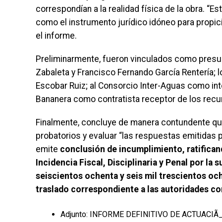
correspondían a la realidad física de la obra. 
como el instrumento jurídico idóneo para propiciar
el informe.
Preliminarmente, fueron vinculados como presu
Zabaleta y Francisco Fernando García Rentería; 
Escobar Ruiz; al Consorcio Inter-Aguas como int
Bananera como contratista receptor de los rec
Finalmente, concluye de manera contundente que
probatorios y evaluar “las respuestas emitidas po
emite
conclusión de incumplimiento, ratifican
Incidencia Fiscal, Disciplinaria y Penal por l
seiscientos ochenta y seis mil trescientos oc
traslado correspondiente a las autoridades c
Adjunto: INFORME DEFINITIVO DE ACTUACIÃ