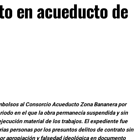
nto en acueducto de
embolsos al Consorcio Acueducto Zona Bananera por
riodo en el que la obra permanecía suspendida y sin
ejecución material de los trabajos. El expediente fue
arias personas por los presuntos delitos de contrato sin
por apropiación y falsedad ideológica en documento