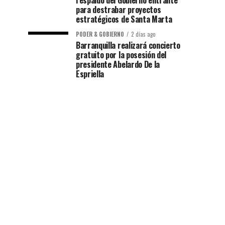
respaldo del Gobierno entrante
para destrabar proyectos
estratégicos de Santa Marta
PODER & GOBIERNO
2 días ago
Barranquilla realizará concierto
gratuito por la posesión del
presidente Abelardo De la
Espriella