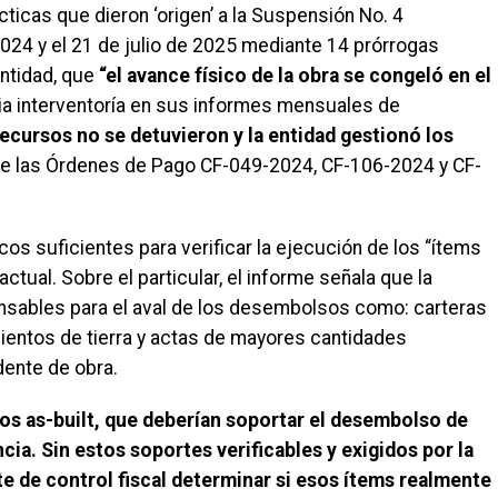
cticas que dieron ‘origen’ a la Suspensión No. 4
2024 y el 21 de julio de 2025 mediante 14 prórrogas
entidad, que
“el avance físico de la obra se congeló en el
pia interventoría en sus informes mensuales de
 recursos no se detuvieron y la entidad gestionó los
e las Órdenes de Pago CF-049-2024, CF-106-2024 y CF-
s suficientes para verificar la ejecución de los “ítems
tual. Sobre el particular, el informe señala que la
ensables para el aval de los desembolsos como: carteras
entos de tierra y actas de mayores cantidades
dente de obra.
nos as-built, que deberían soportar el desembolso de
ncia. Sin estos soportes verificables y exigidos por la
te de control fiscal determinar si esos ítems realmente