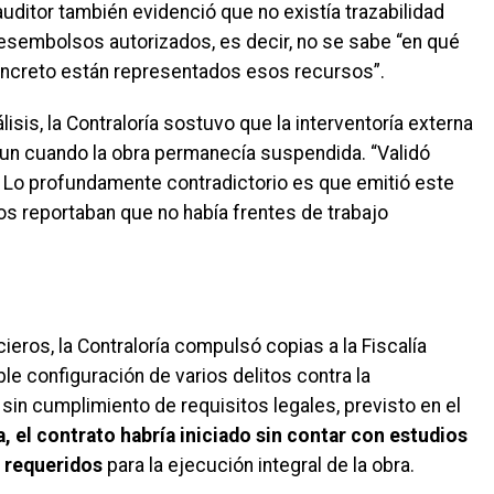
auditor también evidenció que no existía trazabilidad
desembolsos autorizados, es decir, no se sabe “en qué
concreto están representados esos recursos”.
sis, la Contraloría sostuvo que la interventoría externa
aun cuando la obra permanecía suspendida. “Validó
 Lo profundamente contradictorio es que emitió este
s reportaban que no había frentes de trabajo
eros, la Contraloría compulsó copias a la Fiscalía
le configuración de varios delitos contra la
 sin cumplimiento de requisitos legales, previsto en el
a, el contrato habría iniciado sin contar con estudios
s requeridos
para la ejecución integral de la obra.