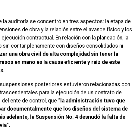
 la auditoría se concentró en tres aspectos: la etapa de
nsiones de obra y la relación entre el avance físico y los
jecución contractual. En relación con la planeación, la
rato sin contar plenamente con diseños consolidados ni
ar una obra civil de alta complejidad sin tener la
isos en mano es la causa eficiente y raíz de este
es.
s suspensiones posteriores estuvieron relacionadas con
 trascendentales para la ejecución de un contrato de
 del ente de control, que
“la administración tuvo que
esar documentalmente que los diseños del sistema de
s adelante, la Suspensión No. 4 desnudó la falta de
vía”.