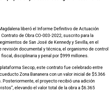
l Magdalena liberó el Informe Definitivo de Actuación
 Contrato de Obra CO-003-2022, suscrito para la
egimientos de San José de Kennedy y Sevilla, en el
 revisión documental y técnica, el organismo de control
 fiscal, disciplinaria y penal por $999 millones.
plataforma Secop, este contrato fue celebrado entre
Acueducto Zona Bananera con un valor inicial de $5.366
 Posteriormente, el proyecto recibió una adición
stos”, elevando el valor total de la obra a $6.365