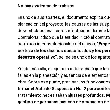
No hay evidencia de trabajos
En uno de sus apartes, el documento explica que
planeación del proyecto, las causas de las suspe
desembolsos financieros efectuados durante la e
Contraloría indicó que la entidad inició el cont
permisos interinstitucionales definitivos.
“Empez
certeza de los diseños consolidados y los perm
desastre operativo”
, se lee en uno de los apart
Yendo más allá, el equipo auditor señaló que la
fallas en la planeación y ausencia de elementos
obra. Sobre ese punto, precisan los funcionarios
firmar el Acta de Suspensión No. 2 para conf
tratamiento necesitaban ajustes profundos. Má
gestión de permisos básicos de ocupación de 