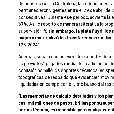
De acuerdo con la Contraloría, las situaciones fá
permanecieron vigentes entre el 29 de abril de 
consecutivas. Durante ese periodo, advierte la 
67%.
Así lo reportó de manera reiterativa la pro
supervisión.
Y, sin embargo, la plata fluyó, los
pagos y materializó las transferencias
mediant
138-2024”.
Además, señaló que no encontró soportes técnico
no previstos” pagados mediante la adición contrac
comisión no halló los soportes técnicos indisp
topográficas de respaldo que evidencien movimi
liquidadas en campo con el visto bueno del resi
“Las memorias de cálculo detalladas y los pla
casi mil millones de pesos, brillan por su ause
norma técnica, es imposible para cualquier en