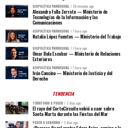
GEOPOLÍTICA PARROQUIAL
58 minutos ago
Alexandra Falla Zerrate — Ministerio de
Tecnologías de la Información y las
Comunicaciones
GEOPOLÍTICA PARROQUIAL
1 hora ago
Natalia López Fuentes — Ministerio del Trabajo
GEOPOLÍTICA PARROQUIAL
1 hora ago
Omar Bula Escobar — Ministerio de Relaciones
Exteriores
GEOPOLÍTICA PARROQUIAL
1 hora ago
Iván Cancino — Ministerio de Justicia y del
Derecho
TENDENCIA
TERRITORIO & PODER
2 días ago
El rayo del CortoCircuito volvió a caer sobre
Santa Marta durante las Fiestas del Mar
PODER & GOBIERNO
3 días ago
¿Proceso fiscal contra Edgar Arias, camino a la