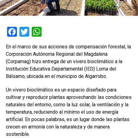
Facebook
Twitter
WhatsApp
En el marco de sus acciones de compensación forestal, la
Corporación Autónoma Regional del Magdalena
(Corpamag) hizo entrega de un vivero bioclimático a la
Institución Educativa Departamental (IED) Loma del
Bálsamo, ubicada en el municipio de Algarrobo.
Un vivero bioclimático es un espacio diseñado para
cultivar y reproducir plantas aprovechando las condiciones
naturales del entorno, como la luz solar, la ventilación y la
temperatura, reduciendo al mínimo el uso de energía
artificial. En pocas palabras, es un lugar donde las plantas
crecen en armonía con la naturaleza y de manera
sostenible.