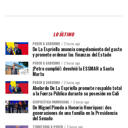
LO ÚLTIMO
PODER & GOBIERNO
2 horas ago
De La Espriella anuncia congelamiento del gasto
y promete ordenar las finanzas del Estado
PODER & GOBIERNO
2 horas ago
¡Petro cumplió!: devolvió la ESSMAR a Santa
Marta
PODER & GOBIERNO
2 horas ago
Abelardo De La Espriella promete respaldo total
a la Fuerza Pública durante su posesión en Cali
GEOPOLÍTICA PARROQUIAL
3 horas ago
De Miguel Pinedo a Honorio Henríquez: dos
generaciones de una familia en la Presidencia
del Senado
TERRITORIO & PODER
3 horas ago