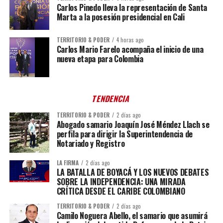
Carlos Pinedo lleva la representación de Santa
Marta a la posesión presidencial en Cali
TERRITORIO & PODER
4 horas ago
Carlos Mario Farelo acompaña el inicio de una
nueva etapa para Colombia
TENDENCIA
TERRITORIO & PODER
2 días ago
Abogado samario Joaquín José Méndez Llach se
perfila para dirigir la Superintendencia de
Notariado y Registro
LA FIRMA
2 días ago
LA BATALLA DE BOYACÁ Y LOS NUEVOS DEBATES
SOBRE LA INDEPENDENCIA: UNA MIRADA
CRÍTICA DESDE EL CARIBE COLOMBIANO
TERRITORIO & PODER
2 días ago
Camilo Noguera Abello, el samario que asumirá