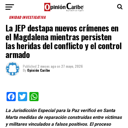
UNIDAD INVESTIGATIVA
La JEP destapa nuevos crímenes en
el Magdalena mientras persisten
las heridas del conflicto y el control
armado
Published
2 meses ago
on
27 mayo, 2026
By
Opinión Caribe
Facebook
Twitter
WhatsApp
La Jurisdicción Especial para la Paz verificó en Santa
Marta medidas de reparación construidas entre víctimas
y militares vinculados a falsos positivos. El proceso