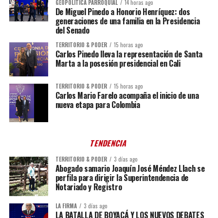
GEOPOLÍTICA PARROQUIAL
14 horas ago
De Miguel Pinedo a Honorio Henríquez: dos
generaciones de una familia en la Presidencia
del Senado
TERRITORIO & PODER
15 horas ago
Carlos Pinedo lleva la representación de Santa
Marta a la posesión presidencial en Cali
TERRITORIO & PODER
15 horas ago
Carlos Mario Farelo acompaña el inicio de una
nueva etapa para Colombia
TENDENCIA
TERRITORIO & PODER
3 días ago
Abogado samario Joaquín José Méndez Llach se
perfila para dirigir la Superintendencia de
Notariado y Registro
LA FIRMA
3 días ago
LA BATALLA DE BOYACÁ Y LOS NUEVOS DEBATES