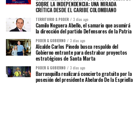
SOBRE LA INDEPENDENCIA: UNA MIRADA
CRÍTICA DESDE EL CARIBE COLOMBIANO
TERRITORIO & PODER
3 días ago
Camilo Noguera Abello, el samario que asumirá
la dirección del partido Defensores de la Patria
PODER & GOBIERNO
3 días ago
Alcalde Carlos Pinedo busca respaldo del
Gobierno entrante para destrabar proyectos
estratégicos de Santa Marta
PODER & GOBIERNO
3 días ago
Barranquilla realizará concierto gratuito por la
posesión del presidente Abelardo De la Espriella