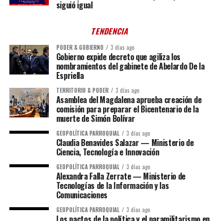
siguió igual
TENDENCIA
PODER & GOBIERNO
3 días ago
Gobierno expide decreto que agiliza los
nombramientos del gabinete de Abelardo De la
Espriella
TERRITORIO & PODER
3 días ago
Asamblea del Magdalena aprueba creación de
comisión para preparar el Bicentenario de la
muerte de Simón Bolívar
GEOPOLÍTICA PARROQUIAL
3 días ago
Claudia Benavides Salazar — Ministerio de
Ciencia, Tecnología e Innovación
GEOPOLÍTICA PARROQUIAL
3 días ago
Alexandra Falla Zerrate — Ministerio de
Tecnologías de la Información y las
Comunicaciones
GEOPOLÍTICA PARROQUIAL
3 días ago
Los pactos de la política y el paramilitarismo en