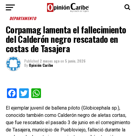
DEPARTAMENTO
Corpamag lamenta el fallecimiento
del Calderón negro rescatado en
costas de Tasajera
Published
2 meses ago
on
5 junio, 2026
By
Opinión Caribe
Facebook
Twitter
WhatsApp
El ejemplar juvenil de ballena piloto (Globicephala sp.),
conocido también como Calderón negro de aletas cortas,
que fue rescatado el pasado 3 de junio en el corregimiento
de Tasajera, municipio de Puebloviejo, falleció durante la