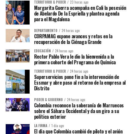
TERRITORIO & PODER
23 horas ago
Margarita Guerra acompaña en Cali la posesión
de Abelardo De la Espriella y plantea agenda
para el Magdalena
DEPARTAMENTO
24 horas ago
CORPAMAG expone avances y retos en la
recuperación de la Ciénaga Grande
EDUCACIÓN
24 horas ago
Rector Pablo Vera le dio la bienvenida a la
primera cohorte del Programa de Química
TERRITORIO & PODER
24 horas ago
Superservicios pone fin a la intervención de
Essmar y abre paso al retorno de la empresa al
Distrito
PODER & GOBIERNO
24 horas ago
Colombia reconoce la soberanía de Marruecos
sobre el Sáhara Occidental y da un giro a su
política exterior
LA FIRMA
1 día ago
El día que Colombia cambió de piloto y el avión