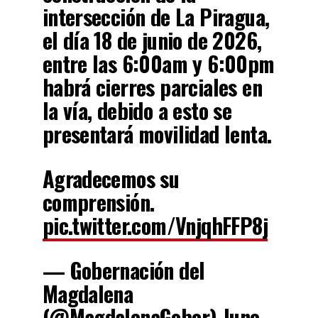
intersección de La Piragua,
el día 18 de junio de 2026,
entre las 6:00am y 6:00pm
habrá cierres parciales en
la vía, debido a esto se
presentará movilidad lenta.
Agradecemos su
comprensión.
pic.twitter.com/VnjqhFFP8j
— Gobernación del
Magdalena
(@MagdalenaGober)
June