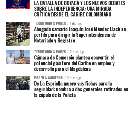
LA BATALLA DE BOYACÁ Y LOS NUEVOS DEBATES
SOBRE LA INDEPENDENCIA: UNA MIRADA
CRÍTICA DESDE EL CARIBE COLOMBIANO
TERRITORIO & PODER
1 día ago
Abogado samario Joaquín José Méndez Llach se
perfila para dirigir la Superintendencia de
Notariado y Registro
TERRITORIO & PODER
2 días ago
Cámara de Comercio plantea convertir el
potencial gasífero del Caribe en empleo y
desarrollo para el Magdalena
PODER & GOBIERNO
2 días ago
De La Espriella mueve sus fichas para la
seguridad: nombra a dos generales retirados en
la cúpula de la Policía