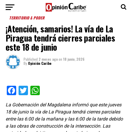
TERRITORIO & PODER
¡Atención, samarios! La vía de La
Piragua tendrá cierres parciales
este 18 de junio
Published
2 meses ago
on
18 junio, 2026
By
Opinión Caribe
Facebook
Twitter
WhatsApp
La Gobernación del Magdalena informó que este jueves
18 de junio la vía de La Piragua tendrá cierres parciales
entre las 6:00 de la mañana y las 6:00 de la tarde debido
a las obras de construcción de la intersección. Las