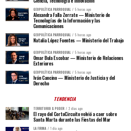
Ciencia, Tecnología e Innovación
GEOPOLÍTICA PARROQUIAL
5 horas ago
Alexandra Falla Zerrate — Ministerio de
Tecnologías de la Información y las
Comunicaciones
GEOPOLÍTICA PARROQUIAL
5 horas ago
Natalia López Fuentes — Ministerio del Trabajo
GEOPOLÍTICA PARROQUIAL
5 horas ago
Omar Bula Escobar — Ministerio de Relaciones
Exteriores
GEOPOLÍTICA PARROQUIAL
5 horas ago
Iván Cancino — Ministerio de Justicia y del
Derecho
TENDENCIA
TERRITORIO & PODER
2 días ago
El rayo del CortoCircuito volvió a caer sobre
Santa Marta durante las Fiestas del Mar
LA FIRMA
1 día ago