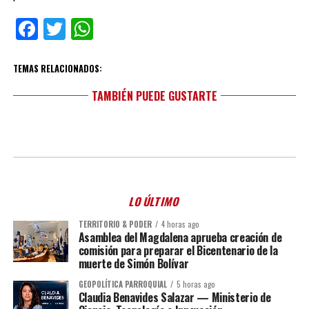
Facebook
Twitter
WhatsApp
TEMAS RELACIONADOS:
TAMBIÉN PUEDE GUSTARTE
LO ÚLTIMO
TERRITORIO & PODER
4 horas ago
Asamblea del Magdalena aprueba creación de
comisión para preparar el Bicentenario de la
muerte de Simón Bolívar
GEOPOLÍTICA PARROQUIAL
5 horas ago
Claudia Benavides Salazar — Ministerio de