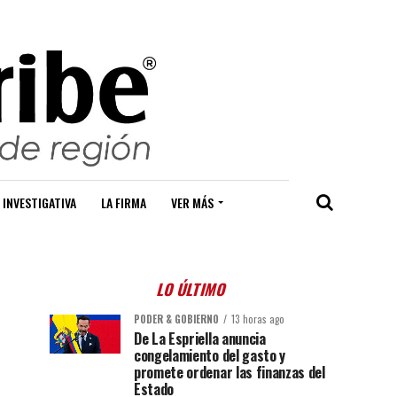
 INVESTIGATIVA
LA FIRMA
VER MÁS
LO ÚLTIMO
PODER & GOBIERNO
13 horas ago
De La Espriella anuncia
congelamiento del gasto y
promete ordenar las finanzas del
Estado