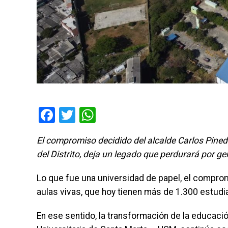
Facebook
Twitter
WhatsApp
El compromiso decidido del alcalde Carlos Pinedo
del Distrito, deja un legado que perdurará por g
Lo que fue una universidad de papel, el comprom
aulas vivas, que hoy tienen más de 1.300 estudia
En ese sentido, la transformación de la educación 