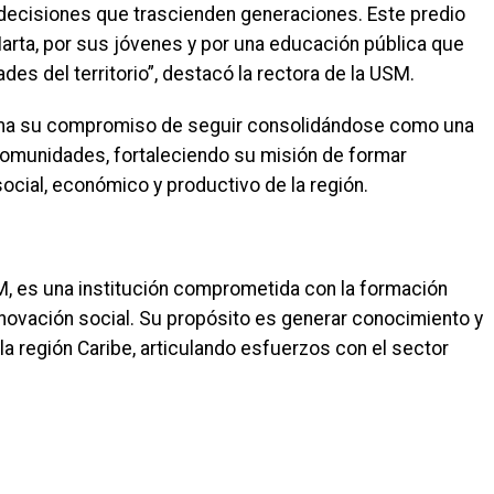
ecisiones que trascienden generaciones. Este predio
arta, por sus jóvenes y por una educación pública que
es del territorio”, destacó la rectora de la USM.
afirma su compromiso de seguir consolidándose como una
 comunidades, fortaleciendo su misión de formar
ocial, económico y productivo de la región.
SM, es una institución comprometida con la formación
nnovación social. Su propósito es generar conocimiento y
 la región Caribe, articulando esfuerzos con el sector