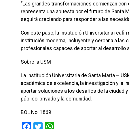
“Las grandes transformaciones comienzan con d
representa una apuesta por el futuro de Santa M
seguirá creciendo para responder a las necesidad
Con este paso, la Institución Universitaria re
institución moderna, incluyente y cercana a las
profesionales capaces de aportar al desarrollo s
Sobre la USM
La Institución Universitaria de Santa Marta – U
académica de excelencia, la investigación y la i
aportar soluciones a los desafíos de la ciudad y
público, privado y la comunidad.
BOL No. 1869
Facebook
Twitter
WhatsApp