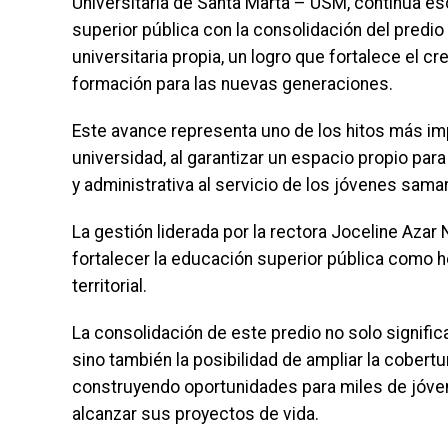
Universitaria de Santa Marta – USM, continúa esc
superior pública con la consolidación del predi
universitaria propia, un logro que fortalece el c
formación para las nuevas generaciones.
Este avance representa uno de los hitos más im
universidad, al garantizar un espacio propio para
y administrativa al servicio de los jóvenes sama
La gestión liderada por la rectora Joceline Azar 
fortalecer la educación superior pública como h
territorial.
La consolidación de este predio no solo significa
sino también la posibilidad de ampliar la cobertu
construyendo oportunidades para miles de jóven
alcanzar sus proyectos de vida.