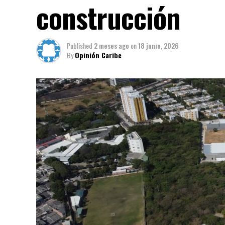
construcción
Published
2 meses ago
on
18 junio, 2026
By
Opinión Caribe