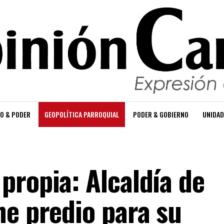
O & PODER
GEOPOLÍTICA PARROQUIAL
PODER & GOBIERNO
UNIDAD
propia: Alcaldía de
ne predio para su