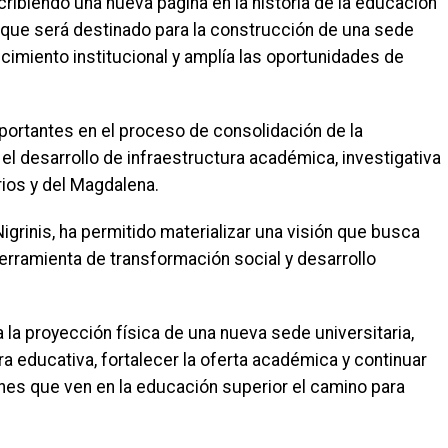
ribiendo una nueva página en la historia de la educación
o que será destinado para la construcción de una sede
recimiento institucional y amplía las oportunidades de
portantes en el proceso de consolidación de la
 el desarrollo de infraestructura académica, investigativa
rios y del Magdalena.
Nigrinis, ha permitido materializar una visión que busca
erramienta de transformación social y desarrollo
 la proyección física de una nueva sede universitaria,
ra educativa, fortalecer la oferta académica y continuar
es que ven en la educación superior el camino para