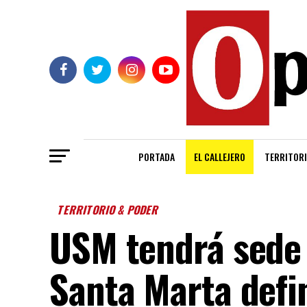
PORTADA
EL CALLEJERO
TERRITORI
TERRITORIO & PODER
USM tendrá sede 
Santa Marta defi