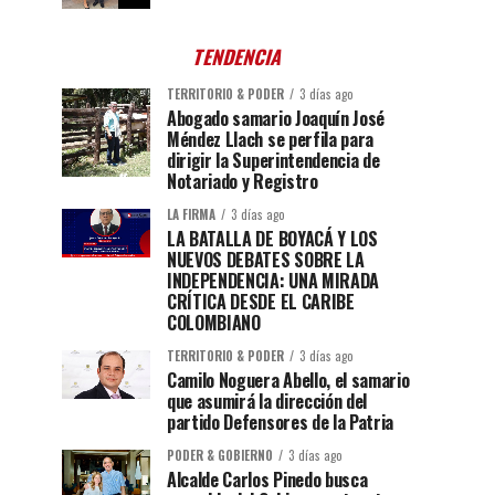
TENDENCIA
TERRITORIO & PODER
3 días ago
Abogado samario Joaquín José
Méndez Llach se perfila para
dirigir la Superintendencia de
Notariado y Registro
LA FIRMA
3 días ago
LA BATALLA DE BOYACÁ Y LOS
NUEVOS DEBATES SOBRE LA
INDEPENDENCIA: UNA MIRADA
CRÍTICA DESDE EL CARIBE
COLOMBIANO
TERRITORIO & PODER
3 días ago
Camilo Noguera Abello, el samario
que asumirá la dirección del
partido Defensores de la Patria
PODER & GOBIERNO
3 días ago
Alcalde Carlos Pinedo busca