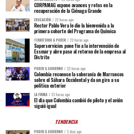
CORPAMAG expone avances y retos en la
recuperación de la Ciénaga Grande
EDUCACIÓN
22 horas ago
Rector Pablo Vera le dio la bienvenida a la
primera cohorte del Programa de Química
TERRITORIO & PODER
22 horas ago
Superservicios pone fin a la intervención de
Essmar y abre paso al retorno de la empresa al
Distrito
PODER & GOBIERNO
22 horas ago
Colombia reconoce la soberanía de Marruecos
sobre el Sáhara Occidental y da un giro a su
política exterior
LA FIRMA
23 horas ago
El día que Colombia cambió de piloto y el avión
siguió igual
TENDENCIA
PODER & GOBIERNO
3 días ago