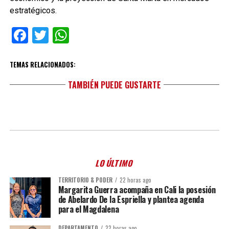
estratégicos.
Facebook
Twitter
WhatsApp
TEMAS RELACIONADOS:
TAMBIÉN PUEDE GUSTARTE
LO ÚLTIMO
TERRITORIO & PODER
22 horas ago
Margarita Guerra acompaña en Cali la posesión
de Abelardo De la Espriella y plantea agenda
para el Magdalena
DEPARTAMENTO
22 horas ago