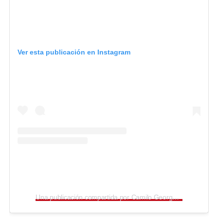
Ver esta publicación en Instagram
Una publicación compartida por Camilo George Díaz (@camilogeorged)