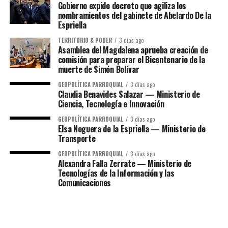
Gobierno expide decreto que agiliza los
nombramientos del gabinete de Abelardo De la
Espriella
TERRITORIO & PODER
3 días ago
Asamblea del Magdalena aprueba creación de
comisión para preparar el Bicentenario de la
muerte de Simón Bolívar
GEOPOLÍTICA PARROQUIAL
3 días ago
Claudia Benavides Salazar — Ministerio de
Ciencia, Tecnología e Innovación
GEOPOLÍTICA PARROQUIAL
3 días ago
Elsa Noguera de la Espriella — Ministerio de
Transporte
GEOPOLÍTICA PARROQUIAL
3 días ago
Alexandra Falla Zerrate — Ministerio de
Tecnologías de la Información y las
Comunicaciones