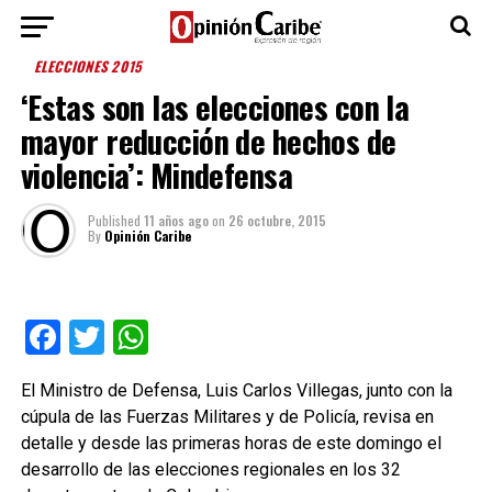
ELECCIONES 2015
‘Estas son las elecciones con la
mayor reducción de hechos de
violencia’: Mindefensa
Published
11 años ago
on
26 octubre, 2015
By
Opinión Caribe
Facebook
Twitter
WhatsApp
El Ministro de Defensa, Luis Carlos Villegas, junto con la
cúpula de las Fuerzas Militares y de Policía, revisa en
detalle y desde las primeras horas de este domingo el
desarrollo de las elecciones regionales en los 32