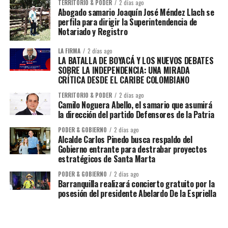
TERRITORIO & PODER
2 días ago
Abogado samario Joaquín José Méndez Llach se
perfila para dirigir la Superintendencia de
Notariado y Registro
LA FIRMA
2 días ago
LA BATALLA DE BOYACÁ Y LOS NUEVOS DEBATES
SOBRE LA INDEPENDENCIA: UNA MIRADA
CRÍTICA DESDE EL CARIBE COLOMBIANO
TERRITORIO & PODER
2 días ago
Camilo Noguera Abello, el samario que asumirá
la dirección del partido Defensores de la Patria
PODER & GOBIERNO
2 días ago
Alcalde Carlos Pinedo busca respaldo del
Gobierno entrante para destrabar proyectos
estratégicos de Santa Marta
PODER & GOBIERNO
2 días ago
Barranquilla realizará concierto gratuito por la
posesión del presidente Abelardo De la Espriella