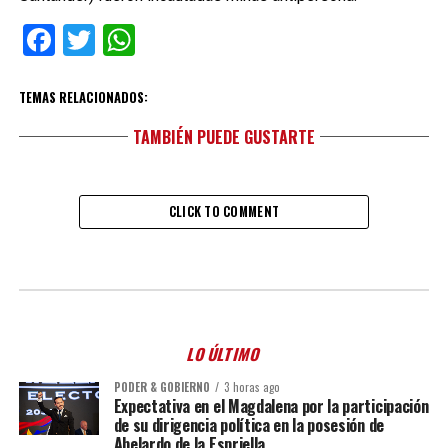
Facebook
Twitter
WhatsApp
TEMAS RELACIONADOS:
TAMBIÉN PUEDE GUSTARTE
CLICK TO COMMENT
LO ÚLTIMO
PODER & GOBIERNO
3 horas ago
Expectativa en el Magdalena por la participación
de su dirigencia política en la posesión de
Abelardo de la Espriella