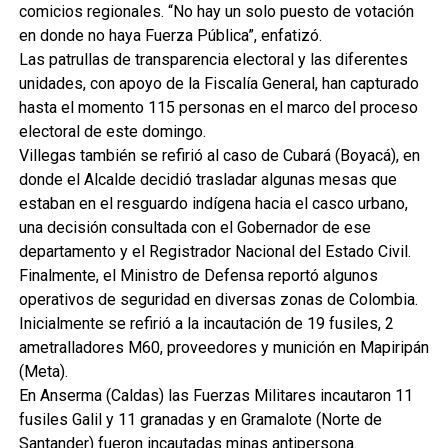
comicios regionales. “No hay un solo puesto de votación
en donde no haya Fuerza Pública”, enfatizó.
Las patrullas de transparencia electoral y las diferentes
unidades, con apoyo de la Fiscalía General, han capturado
hasta el momento 115 personas en el marco del proceso
electoral de este domingo.
Villegas también se refirió al caso de Cubará (Boyacá), en
donde el Alcalde decidió trasladar algunas mesas que
estaban en el resguardo indígena hacia el casco urbano,
una decisión consultada con el Gobernador de ese
departamento y el Registrador Nacional del Estado Civil.
Finalmente, el Ministro de Defensa reportó algunos
operativos de seguridad en diversas zonas de Colombia.
Inicialmente se refirió a la incautación de 19 fusiles, 2
ametralladores M60, proveedores y munición en Mapiripán
(Meta).
En Anserma (Caldas) las Fuerzas Militares incautaron 11
fusiles Galil y 11 granadas y en Gramalote (Norte de
Santander) fueron incautadas minas antipersona.