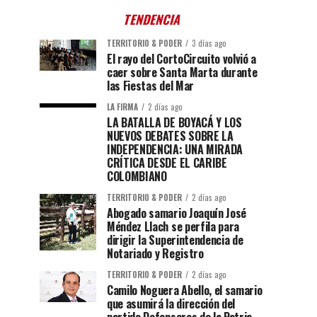
TENDENCIA
TERRITORIO & PODER
3 días ago
El rayo del CortoCircuito volvió a
caer sobre Santa Marta durante
las Fiestas del Mar
LA FIRMA
2 días ago
LA BATALLA DE BOYACÁ Y LOS
NUEVOS DEBATES SOBRE LA
INDEPENDENCIA: UNA MIRADA
CRÍTICA DESDE EL CARIBE
COLOMBIANO
TERRITORIO & PODER
2 días ago
Abogado samario Joaquín José
Méndez Llach se perfila para
dirigir la Superintendencia de
Notariado y Registro
TERRITORIO & PODER
2 días ago
Camilo Noguera Abello, el samario
que asumirá la dirección del