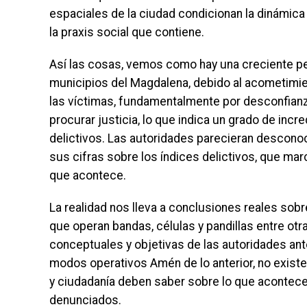
espaciales de la ciudad condicionan la dinámica 
la praxis social que contiene.
Así las cosas, vemos como hay una creciente pe
municipios del Magdalena, debido al acometimi
las víctimas, fundamentalmente por desconfianz
procurar justicia, lo que indica un grado de incre
delictivos. Las autoridades parecieran desconoce
sus cifras sobre los índices delictivos, que ma
que acontece.
La realidad nos lleva a conclusiones reales sobre
que operan bandas, células y pandillas entre ot
conceptuales y objetivas de las autoridades an
modos operativos Amén de lo anterior, no existe
y ciudadanía deben saber sobre lo que acontece
denunciados.