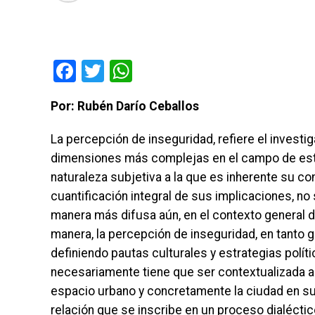
Facebook
Twitter
WhatsApp
Por: Rubén Darío Ceballos
La percepción de inseguridad, refiere el invest
dimensiones más complejas en el campo de estud
naturaleza subjetiva a la que es inherente su con
cuantificación integral de sus implicaciones, no 
manera más difusa aún, en el contexto general d
manera, la percepción de inseguridad, en tanto g
definiendo pautas culturales y estrategias polí
necesariamente tiene que ser contextualizada al
espacio urbano y concretamente la ciudad en su
relación que se inscribe en un proceso dialécti