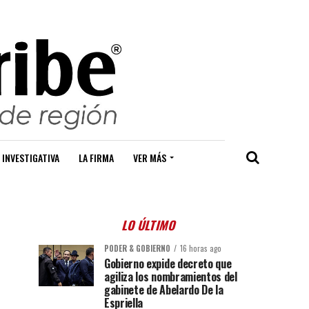
 INVESTIGATIVA
LA FIRMA
VER MÁS
LO ÚLTIMO
PODER & GOBIERNO
16 horas ago
Gobierno expide decreto que
agiliza los nombramientos del
gabinete de Abelardo De la
Espriella