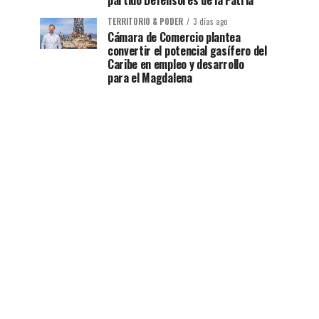
partido Defensores de la Patria
TERRITORIO & PODER
3 días ago
Cámara de Comercio plantea
convertir el potencial gasífero del
Caribe en empleo y desarrollo
para el Magdalena