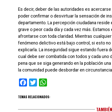
Es decir, deber de las autoridades es acercarse a
poder confirmar o desvirtuar la sensación de in
departamento. La percepción ciudadana reside en
grave o peor cada día y cada vez más. Estamos 
afrontarse con toda claridad. Mientras cualquie
fenómeno delictivo está bajo control, si esto no 
explicarla. La inseguridad sigue estando fuera de 
cual debe ser combatida con todos y cada uno de
pena que se siga generando en la población una
la comunidad puede desbordar en circunstanci
Facebook
Twitter
WhatsApp
TEMAS RELACIONADOS:
TAMBIÉN