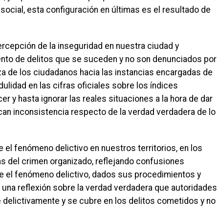
social, esta configuración en últimas es el resultado de
rcepción de la inseguridad en nuestra ciudad y
ento de delitos que se suceden y no son denunciados por
a de los ciudadanos hacia las instancias encargadas de
dulidad en las cifras oficiales sobre los índices
r y hasta ignorar las reales situaciones a la hora de dar
rcan inconsistencia respecto de la verdad verdadera de lo
 el fenómeno delictivo en nuestros territorios, en los
ras del crimen organizado, reflejando confusiones
te el fenómeno delictivo, dados sus procedimientos y
 una reflexión sobre la verdad verdadera que autoridades
 delictivamente y se cubre en los delitos cometidos y no