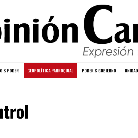
O & PODER
GEOPOLÍTICA PARROQUIAL
PODER & GOBIERNO
UNIDAD
ntrol