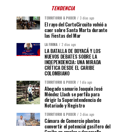
TENDENCIA
TERRITORIO & PODER
3 días ago
El rayo del CortoCircuito volvió a
caer sobre Santa Marta durante
las Fiestas del Mar
LA FIRMA
2 días ago
LA BATALLA DE BOYACÁ Y LOS
NUEVOS DEBATES SOBRE LA
INDEPENDENCIA: UNA MIRADA
CRÍTICA DESDE EL CARIBE
COLOMBIANO
TERRITORIO & PODER
1 día ago
Abogado samario Joaquín José
Méndez Llach se perfila para
dirigir la Superintendencia de
Notariado y Registro
TERRITORIO & PODER
3 días ago
Cámara de Comercio plantea
convertir el potencial gasífero del