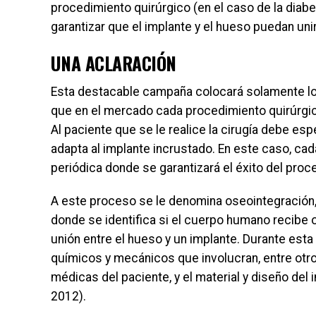
procedimiento quirúrgico (en el caso de la diabe
garantizar que el implante y el hueso puedan uni
UNA ACLARACIÓN
Esta destacable campaña colocará solamente los
que en el mercado cada procedimiento quirúrgico
Al paciente que se le realice la cirugía debe es
adapta al implante incrustado. En este caso, cad
periódica donde se garantizará el éxito del proc
A este proceso se le denomina oseointegración, e
donde se identifica si el cuerpo humano recibe o
unión entre el hueso y un implante. Durante est
químicos y mecánicos que involucran, entre otro
médicas del paciente, y el material y diseño de
2012).