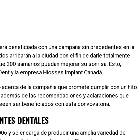
a será beneficiada con una campaña sin precedentes en la
s arribarán a la ciudad con el fin de darle totalmente
que 200 samarios puedan mejorar su sonrisa. Esto,
arDent y la empresa Hiossen Implant Canadá.
 acerca de la compañía que promete cumplir con un hito
la’, además de las recomendaciones y aclaraciones que
een ser beneficiados con esta convovatoria.
ANTES DENTALES
006 y se encarga de producir una amplia variedad de