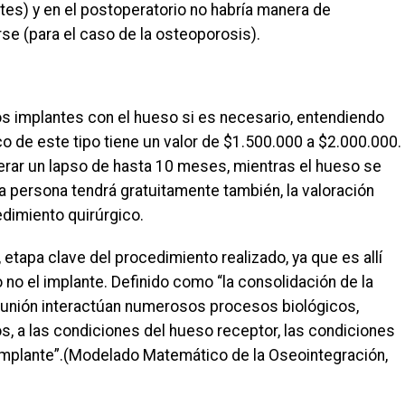
tes) y en el postoperatorio no habría manera de
rse (para el caso de la osteoporosis).
 implantes con el hueso si es necesario, entendiendo
 de este tipo tiene un valor de $1.500.000 a $2.000.000.
perar un lapso de hasta 10 meses, mientras el hueso se
a persona tendrá gratuitamente también, la valoración
edimiento quirúrgico.
tapa clave del procedimiento realizado, ya que es allí
 no el implante. Definido como “la consolidación de la
a unión interactúan numerosos procesos biológicos,
s, a las condiciones del hueso receptor, las condiciones
l implante”.(Modelado Matemático de la Oseointegración,