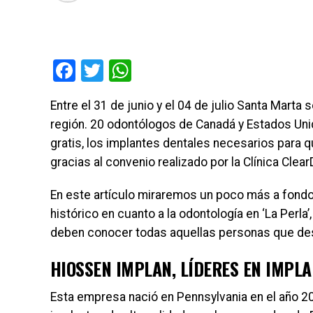
Facebook
Twitter
WhatsApp
Entre el 31 de junio y el 04 de julio Santa Mart
región. 20 odontólogos de Canadá y Estados Unido
gratis, los implantes dentales necesarios para 
gracias al convenio realizado por la Clínica Cle
En este artículo miraremos un poco más a fondo
histórico en cuanto a la odontología en ‘La Per
deben conocer todas aquellas personas que des
HIOSSEN IMPLAN, LÍDERES EN IMPL
Esta empresa nació en Pennsylvania en el año 2