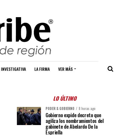
 INVESTIGATIVA
LA FIRMA
VER MÁS
LO ÚLTIMO
PODER & GOBIERNO
8 horas ago
Gobierno expide decreto que
agiliza los nombramientos del
gabinete de Abelardo De la
Espriella