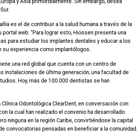
 Europa y Asia primordialmente. Sin embargo, desea
Sur.
ía es el de contribuir a la salud humana a través de la
 portal web: “Para lograr esto, Hiossen presenta una
s para estudiar los implantes dentales y educar a los
de su experiencia como implantólogos.
iene una red global que cuenta con un centro de
 instalaciones de última generación, una facultad de
studios. Hoy, más de 100.000 dentistas se han
 Clínica Odontológica ClearDent, en conversación con
n la cual han realizado el convenio ha desarrollado
o ninguna en la región Caribe, convirtiéndose la capital
o de convocatorias pensadas en beneficiar a la comunidad.