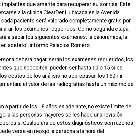
 implantes que amerite para recuperar su sonrisa. Este
rcarse a la clínica ClearDent, ubicada en la Avenida
llí, cada paciente será valorado completamente gratis por
rminarán los exámenes requeridos. Como segunda etapa,
dará a sacar los siguientes exámenes: la panorámica, la
 en acetato”, informó Palacios Romero.
 persona deberá pagar, serán los exámenes requeridos, los
antes que necesiten; pueden ser hasta 10 o 15 si es
los costos de los análisis no sobrepasan los 150 mil
mentará el valor de las radiografías hasta un máximo de
a partir de los 18 años en adelante, no existe límite de
rgo, a las personas mayores se les hace una revisión
eoporosis. Cualquiera de estos diagnósticos son razones
puede verse en riesgo la persona a la hora del