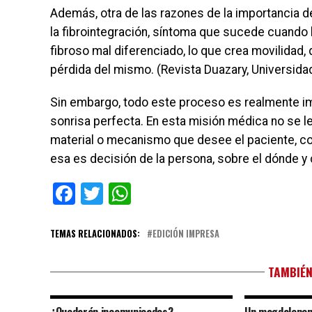
Además, otra de las razones de la importancia de 
la fibrointegración, síntoma que sucede cuando 
fibroso mal diferenciado, lo que crea movilidad, 
pérdida del mismo. (Revista Duazary, Universida
Sin embargo, todo este proceso es realmente im
sonrisa perfecta. En esta misión médica no se le
material o mecanismo que desee el paciente, com
esa es decisión de la persona, sobre el dónde y 
Facebook
Twitter
WhatsApp
TEMAS RELACIONADOS:
EDICIÓN IMPRESA
TAMBIÉN