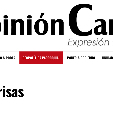
O & PODER
GEOPOLÍTICA PARROQUIAL
PODER & GOBIERNO
UNIDAD
isas