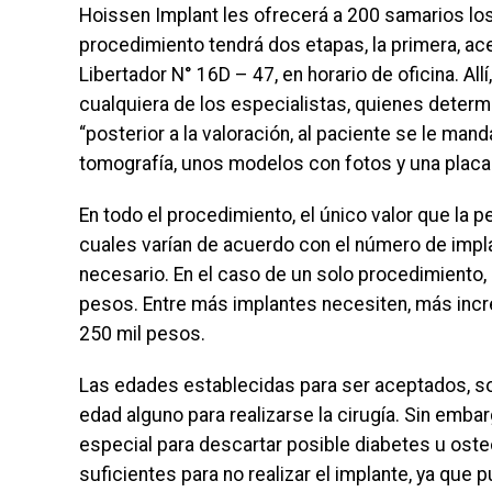
Hoissen Implant les ofrecerá a 200 samarios los
procedimiento tendrá dos etapas, la primera, ace
Libertador N° 16D – 47, en horario de oficina. A
cualquiera de los especialistas, quienes dete
“posterior a la valoración, al paciente se le man
tomografía, unos modelos con fotos y una placa
En todo el procedimiento, el único valor que la
cuales varían de acuerdo con el número de impl
necesario. En el caso de un solo procedimiento, 
pesos. Entre más implantes necesiten, más incre
250 mil pesos.
Las edades establecidas para ser aceptados, son 
edad alguno para realizarse la cirugía. Sin emba
especial para descartar posible diabetes u ost
suficientes para no realizar el implante, ya que 