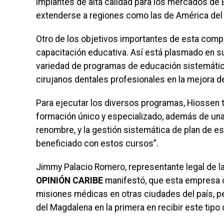
implantes de alta calidad para los mercados de
extenderse a regiones como las de América del 
Otro de los objetivos importantes de esta compañ
capacitación educativa. Así está plasmado en su
variedad de programas de educación sistemática
cirujanos dentales profesionales en la mejora 
Para ejecutar los diversos programas, Hiossen t
formación único y especializado, además de unas
renombre, y la gestión sistemática de plan de e
beneficiado con estos cursos”.
Jimmy Palacio Romero, representante legal de la
OPINIÓN CARIBE
manifestó, que esta empresa co
misiones médicas en otras ciudades del país, per
del Magdalena en la primera en recibir este tip