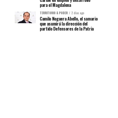
Caribe en empleo y desarrollo
para el Magdalena
TERRITORIO & PODER
2 días ago
Camilo Noguera Abello, el samario
que asumirá la dirección del
partido Defensores de la Patria