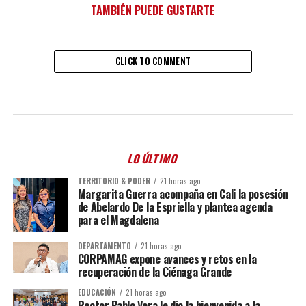
TAMBIÉN PUEDE GUSTARTE
CLICK TO COMMENT
LO ÚLTIMO
TERRITORIO & PODER
21 horas ago
Margarita Guerra acompaña en Cali la posesión
de Abelardo De la Espriella y plantea agenda
para el Magdalena
DEPARTAMENTO
21 horas ago
CORPAMAG expone avances y retos en la
recuperación de la Ciénaga Grande
EDUCACIÓN
21 horas ago
Rector Pablo Vera le dio la bienvenida a la