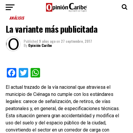
ANÁLISIS
La variante más publicitada
Published
9 años ago
on
27 septiembre, 2017
By
Opinión Caribe
Facebook
Twitter
WhatsApp
El actual trazado de la vía nacional que atraviesa el
municipio de Ciénaga no cumple con los estándares
legales: carece de señalización, de retiros, de vías
peatonales y, en general, de especificaciones técnicas.
Esta situación genera gran accidentalidad y modifica el
uso del suelo y del espacio público de la ciudad,
convirtiendo el sector en un corredor de carga con