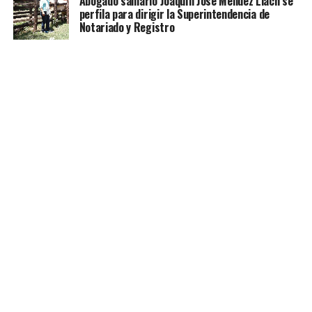
Abogado samario Joaquín José Méndez Llach se
perfila para dirigir la Superintendencia de
Notariado y Registro