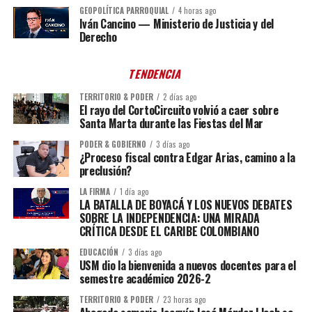
GEOPOLÍTICA PARROQUIAL
4 horas ago
Iván Cancino — Ministerio de Justicia y del
Derecho
TENDENCIA
TERRITORIO & PODER
2 días ago
El rayo del CortoCircuito volvió a caer sobre
Santa Marta durante las Fiestas del Mar
PODER & GOBIERNO
3 días ago
¿Proceso fiscal contra Edgar Arias, camino a la
preclusión?
LA FIRMA
1 día ago
LA BATALLA DE BOYACÁ Y LOS NUEVOS DEBATES
SOBRE LA INDEPENDENCIA: UNA MIRADA
CRÍTICA DESDE EL CARIBE COLOMBIANO
EDUCACIÓN
3 días ago
USM dio la bienvenida a nuevos docentes para el
semestre académico 2026-2
TERRITORIO & PODER
23 horas ago