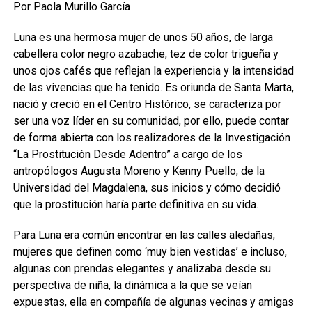
Por Paola Murillo García
Luna es una hermosa mujer de unos 50 años, de larga
cabellera color negro azabache, tez de color trigueña y
unos ojos cafés que reflejan la experiencia y la intensidad
de las vivencias que ha tenido. Es oriunda de Santa Marta,
nació y creció en el Centro Histórico, se caracteriza por
ser una voz líder en su comunidad, por ello, puede contar
de forma abierta con los realizadores de la Investigación
“La Prostitución Desde Adentro” a cargo de los
antropólogos Augusta Moreno y Kenny Puello, de la
Universidad del Magdalena, sus inicios y cómo decidió
que la prostitución haría parte definitiva en su vida.
Para Luna era común encontrar en las calles aledañas,
mujeres que definen como ‘muy bien vestidas’ e incluso,
algunas con prendas elegantes y analizaba desde su
perspectiva de niña, la dinámica a la que se veían
expuestas, ella en compañía de algunas vecinas y amigas