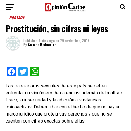
PORTADA
Prostitución, sin cifras ni leyes
Published
9 años ago
on
29 noviembre, 2017
By
Sala de Redacción
Facebook
Twitter
WhatsApp
Las trabajadoras sexuales de este país se deben
enfrentar un sinnúmero de carencias, además del maltrato
físico, la inseguridad y la adicción a sustancias
psicoactivas. Deben lidiar con el hecho de que no hay un
marco jurídico que proteja sus derechos y que no se
cuenten con cifras exactas sobre ellas.