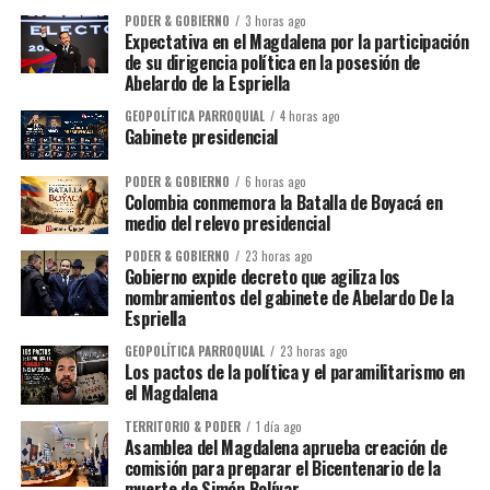
PODER & GOBIERNO
3 horas ago
Expectativa en el Magdalena por la participación
de su dirigencia política en la posesión de
Abelardo de la Espriella
GEOPOLÍTICA PARROQUIAL
4 horas ago
Gabinete presidencial
PODER & GOBIERNO
6 horas ago
Colombia conmemora la Batalla de Boyacá en
medio del relevo presidencial
PODER & GOBIERNO
23 horas ago
Gobierno expide decreto que agiliza los
nombramientos del gabinete de Abelardo De la
Espriella
GEOPOLÍTICA PARROQUIAL
23 horas ago
Los pactos de la política y el paramilitarismo en
el Magdalena
TERRITORIO & PODER
1 día ago
Asamblea del Magdalena aprueba creación de
comisión para preparar el Bicentenario de la
muerte de Simón Bolívar