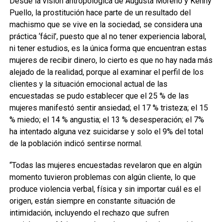
Desde la visión antropológica de Augusta Moreno y Kenny
Puello, la prostitución hace parte de un resultado del
machismo que se vive en la sociedad, se considera una
práctica ‘fácil’, puesto que al no tener experiencia laboral,
ni tener estudios, es la única forma que encuentran estas
mujeres de recibir dinero, lo cierto es que no hay nada más
alejado de la realidad, porque al examinar el perfil de los
clientes y la situación emocional actual de las
encuestadas se pudo establecer que el 25 % de las
mujeres manifestó sentir ansiedad; el 17 % tristeza; el 15
% miedo; el 14 % angustia; el 13 % desesperación; el 7%
ha intentado alguna vez suicidarse y solo el 9% del total
de la población indicó sentirse normal.
“Todas las mujeres encuestadas revelaron que en algún
momento tuvieron problemas con algún cliente, lo que
produce violencia verbal, física y sin importar cuál es el
origen, están siempre en constante situación de
intimidación, incluyendo el rechazo que sufren