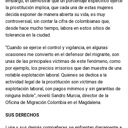
embargo, el demostrar que un porcentaje específico ejerce
la prostitución implica, que cada una de estas mujeres
decida exponer de manera abierta su vida, es muy
controversial, sin contar la cifra de colombianas que,
desde hace mucho tiempo, labora en estos sitios de
tolerancia en la ciudad.
“Cuando se ejerce el control y vigilancia, en algunas
ocasiones me convierto en el defensor del migrante, son
unas de las principales víctimas de este fenómeno, como
por ejemplo, los precios irrisorios que dan muestra de una
notable explotación laboral. Quienes se dedica a la
actividad legal de la prostitución son víctimas de
explotación laboral, con pagos mínimos y sin garantías de
ninguna índole”, reveló Sandro Murcia, director de la
Oficina de Migración Colombia en el Magdalena.
SUS DERECHOS
Luna y sus demás compañeras se enfrentan diariamente a