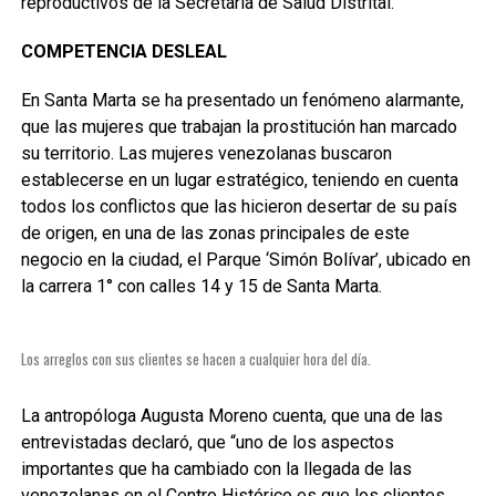
reproductivos de la Secretaría de Salud Distrital.
COMPETENCIA DESLEAL
En Santa Marta se ha presentado un fenómeno alarmante,
que las mujeres que trabajan la prostitución han marcado
su territorio. Las mujeres venezolanas buscaron
establecerse en un lugar estratégico, teniendo en cuenta
todos los conflictos que las hicieron desertar de su país
de origen, en una de las zonas principales de este
negocio en la ciudad, el Parque ‘Simón Bolívar’, ubicado en
la carrera 1° con calles 14 y 15 de Santa Marta.
Los arreglos con sus clientes se hacen a cualquier hora del día.
La antropóloga Augusta Moreno cuenta, que una de las
entrevistadas declaró, que “uno de los aspectos
importantes que ha cambiado con la llegada de las
venezolanas en el Centro Histórico es que los clientes