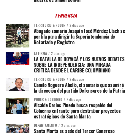
TENDENCIA
TERRITORIO & PODER
2 días ago
Abogado samario Joaquín José Méndez Llach se
perfila para dirigir la Superintendencia de
Notariado y Registro
LA FIRMA
2 días ago
LA BATALLA DE BOYACÁ Y LOS NUEVOS DEBATES
SOBRE LA INDEPENDENCIA: UNA MIRADA
CRÍTICA DESDE EL CARIBE COLOMBIANO
TERRITORIO & PODER
2 días ago
Camilo Noguera Abello, el samario que asumirá
la dirección del partido Defensores de la Patria
PODER & GOBIERNO
2 días ago
Alcalde Carlos Pinedo busca respaldo del
Gobierno entrante para destrabar proyectos
estratégicos de Santa Marta
DEPARTAMENTO
3 días ago
Santa Marta es sede del Tercer Congreso