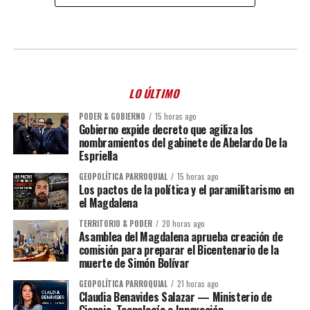
LO ÚLTIMO
PODER & GOBIERNO
15 horas ago
Gobierno expide decreto que agiliza los
nombramientos del gabinete de Abelardo De la
Espriella
GEOPOLÍTICA PARROQUIAL
15 horas ago
Los pactos de la política y el paramilitarismo en
el Magdalena
TERRITORIO & PODER
20 horas ago
Asamblea del Magdalena aprueba creación de
comisión para preparar el Bicentenario de la
muerte de Simón Bolívar
GEOPOLÍTICA PARROQUIAL
21 horas ago
Claudia Benavides Salazar — Ministerio de