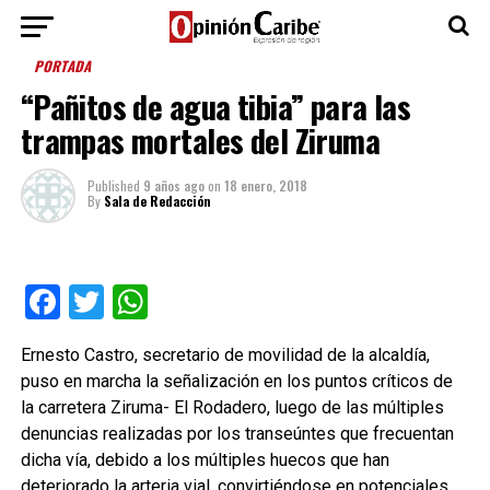
PORTADA
“Pañitos de agua tibia” para las
trampas mortales del Ziruma
Published
9 años ago
on
18 enero, 2018
By
Sala de Redacción
Facebook
Twitter
WhatsApp
Ernesto Castro, secretario de movilidad de la alcaldía,
puso en marcha la señalización en los puntos críticos de
la carretera Ziruma- El Rodadero, luego de las múltiples
denuncias realizadas por los transeúntes que frecuentan
dicha vía, debido a los múltiples huecos que han
deteriorado la arteria vial, convirtiéndose en potenciales