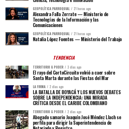
Ciencia, Tecnología e Innovación
GEOPOLÍTICA PARROQUIAL
21 horas ago
Alexandra Falla Zerrate — Ministerio de
Tecnologías de la Información y las
Comunicaciones
GEOPOLÍTICA PARROQUIAL
21 horas ago
Natalia López Fuentes — Ministerio del Trabajo
TENDENCIA
TERRITORIO & PODER
3 días ago
El rayo del CortoCircuito volvió a caer sobre
Santa Marta durante las Fiestas del Mar
LA FIRMA
2 días ago
LA BATALLA DE BOYACÁ Y LOS NUEVOS DEBATES
SOBRE LA INDEPENDENCIA: UNA MIRADA
CRÍTICA DESDE EL CARIBE COLOMBIANO
TERRITORIO & PODER
2 días ago
Abogado samario Joaquín José Méndez Llach se
perfila para dirigir la Superintendencia de
Notariado y Registro