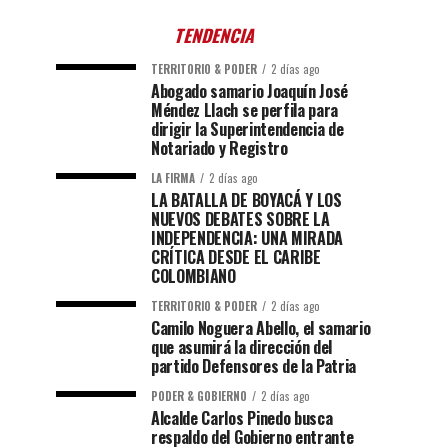
TENDENCIA
TERRITORIO & PODER
2 días ago
Abogado samario Joaquín José
Méndez Llach se perfila para
dirigir la Superintendencia de
Notariado y Registro
LA FIRMA
2 días ago
LA BATALLA DE BOYACÁ Y LOS
NUEVOS DEBATES SOBRE LA
INDEPENDENCIA: UNA MIRADA
CRÍTICA DESDE EL CARIBE
COLOMBIANO
TERRITORIO & PODER
2 días ago
Camilo Noguera Abello, el samario
que asumirá la dirección del
partido Defensores de la Patria
PODER & GOBIERNO
2 días ago
Alcalde Carlos Pinedo busca
respaldo del Gobierno entrante