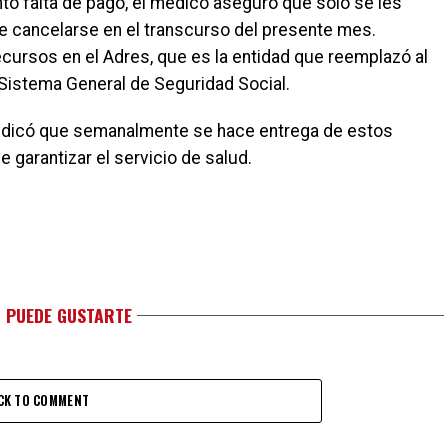
to falta de pago, el médico aseguró que sólo se les
 cancelarse en el transcurso del presente mes.
cursos en el Adres, que es la entidad que reemplazó al
 Sistema General de Seguridad Social.
o indicó que semanalmente se hace entrega de estos
e garantizar el servicio de salud.
 PUEDE GUSTARTE
CK TO COMMENT