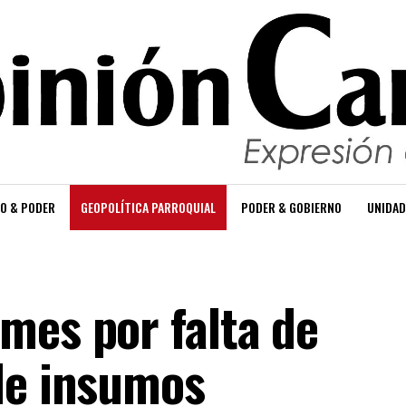
O & PODER
GEOPOLÍTICA PARROQUIAL
PODER & GOBIERNO
UNIDAD
mes por falta de
de insumos