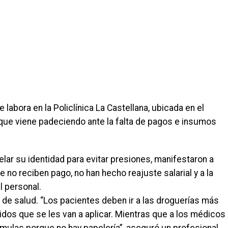
abora en la Policlínica La Castellana, ubicada en el
n que viene padeciendo ante la falta de pagos e insumos
lar su identidad para evitar presiones, manifestaron a
no reciben pago, no han hecho reajuste salarial y a la
 personal.
 de salud. “Los pacientes deben ir a las droguerías más
idos que se les van a aplicar. Mientras que a los médicos