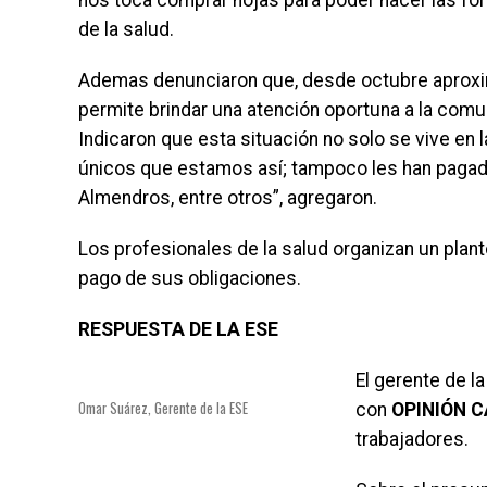
nos toca comprar hojas para poder hacer las fór
de la salud.
Ademas denunciaron que, desde octubre aproxi
permite brindar una atención oportuna a la comu
Indicaron que esta situación no solo se vive en l
únicos que estamos así; tampoco les han pagado 
Almendros, entre otros”, agregaron.
Los profesionales de la salud organizan un plantó
pago de sus obligaciones.
RESPUESTA DE LA ESE
El gerente de l
Omar Suárez, Gerente de la ESE
con
OPINIÓN C
trabajadores.