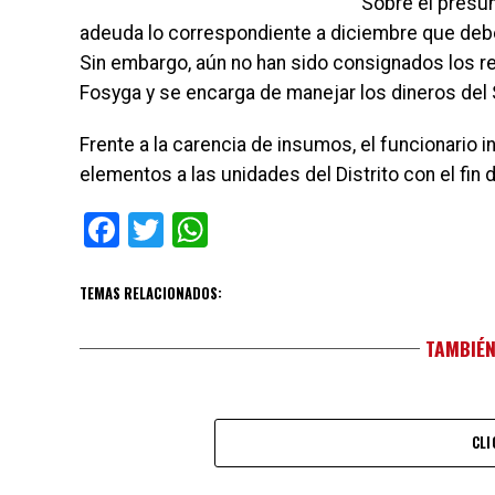
Sobre el presun
adeuda lo correspondiente a diciembre que debe
Sin embargo, aún no han sido consignados los re
Fosyga y se encarga de manejar los dineros del
Frente a la carencia de insumos, el funcionari
elementos a las unidades del Distrito con el fin d
Facebook
Twitter
WhatsApp
TEMAS RELACIONADOS:
TAMBIÉN
CLI