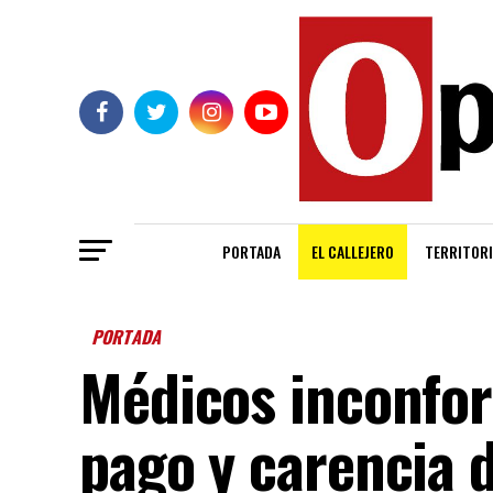
PORTADA
EL CALLEJERO
TERRITORI
PORTADA
Médicos inconfor
pago y carencia 