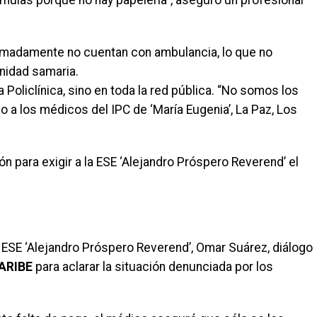
mulas porque no hay papelería”, aseguró un profesional
madamente no cuentan con ambulancia, lo que no
nidad samaria.
a Policlínica, sino en toda la red pública. “No somos los
a los médicos del IPC de ‘María Eugenia’, La Paz, Los
n para exigir a la ESE ‘Alejandro Próspero Reverend’ el
a ESE ‘Alejandro Próspero Reverend’, Omar Suárez, diálogo
ARIBE
para aclarar la situación denunciada por los