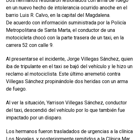
Dos hermanos resultaron lesionados con arma de fuego
en un nuevo hecho de intolerancia ocurrido anoche en el
barrio Luis R. Calvo, en la capital del Magdalena.
De acuerdo con información suministrada por la Policía
Metropolitana de Santa Marta, el conductor de una
motocicleta chocó con la parte trasera de un taxi, en la
carrera 52 con calle 9.
Al presentarse el incidente, Jorge Villegas Sánchez, quien
iba de tripulante en el taxi se bajó del vehículo y le hizo un
reclamo al motociclista. Este último arremetió contra
Villegas Sánchez propinándole dos heridas con un arma
de fuego.
Al ver la situación, Yarrison Villegas Sánchez, conductor
del taxi, descendió del vehículo por lo que también fue
impactado por un disparo.
Los hermanos fueron trasladados de urgencias a la clínica
Los Nogales, y posteriormente remitidos a la Clínica Mar