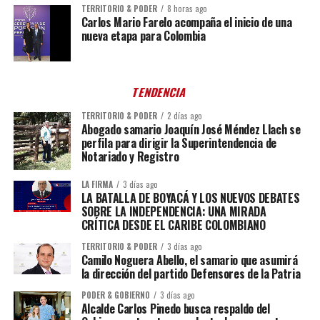
TERRITORIO & PODER
8 horas ago
Carlos Mario Farelo acompaña el inicio de una
nueva etapa para Colombia
TENDENCIA
TERRITORIO & PODER
2 días ago
Abogado samario Joaquín José Méndez Llach se
perfila para dirigir la Superintendencia de
Notariado y Registro
LA FIRMA
3 días ago
LA BATALLA DE BOYACÁ Y LOS NUEVOS DEBATES
SOBRE LA INDEPENDENCIA: UNA MIRADA
CRÍTICA DESDE EL CARIBE COLOMBIANO
TERRITORIO & PODER
3 días ago
Camilo Noguera Abello, el samario que asumirá
la dirección del partido Defensores de la Patria
PODER & GOBIERNO
3 días ago
Alcalde Carlos Pinedo busca respaldo del