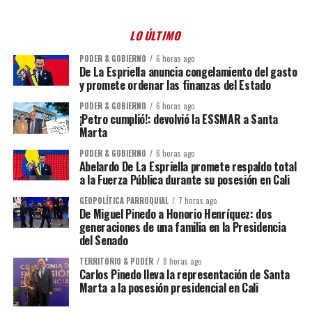
LO ÚLTIMO
PODER & GOBIERNO
6 horas ago
De La Espriella anuncia congelamiento del gasto
y promete ordenar las finanzas del Estado
PODER & GOBIERNO
6 horas ago
¡Petro cumplió!: devolvió la ESSMAR a Santa
Marta
PODER & GOBIERNO
6 horas ago
Abelardo De La Espriella promete respaldo total
a la Fuerza Pública durante su posesión en Cali
GEOPOLÍTICA PARROQUIAL
7 horas ago
De Miguel Pinedo a Honorio Henríquez: dos
generaciones de una familia en la Presidencia
del Senado
TERRITORIO & PODER
8 horas ago
Carlos Pinedo lleva la representación de Santa
Marta a la posesión presidencial en Cali