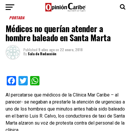
PORTADA
Médicos no querían atender a
hombre baleado en Santa Marta
Published
9 años ago
on
22 enero, 2018
By
Sala de Redacción
Facebook
Twitter
WhatsApp
Al percatarse que médicos de la Clínica Mar Caribe – al
parecer- se negaban a prestarle la atención de urgencias a
uno de los hombres que minutos antes había sido baleado
en el barrio Luis R. Calvo, los conductores de taxi de Santa
Marta alzaron su voz de protesta contra del personal de la
clínica.