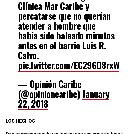
Clínica Mar Caribe y
percatarse que no querían
atender a hombre que
había sido baleado minutos
antes en el barrio Luis R.
Calvo.
pic.twitter.com/EC296D8rxW
— Opinión Caribe
(@opinioncaribe)
January
22, 2018
LOS HECHOS