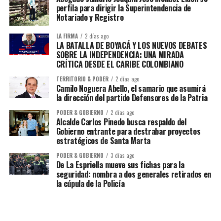
perfila para dirigir la Superintendencia de
Notariado y Registro
LA FIRMA
2 días ago
LA BATALLA DE BOYACÁ Y LOS NUEVOS DEBATES
SOBRE LA INDEPENDENCIA: UNA MIRADA
CRÍTICA DESDE EL CARIBE COLOMBIANO
TERRITORIO & PODER
2 días ago
Camilo Noguera Abello, el samario que asumirá
la dirección del partido Defensores de la Patria
PODER & GOBIERNO
2 días ago
Alcalde Carlos Pinedo busca respaldo del
Gobierno entrante para destrabar proyectos
estratégicos de Santa Marta
PODER & GOBIERNO
3 días ago
De La Espriella mueve sus fichas para la
seguridad: nombra a dos generales retirados en
la cúpula de la Policía