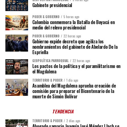
Gabinete presidencial
PODER & GOBIERNO
5 horas ago
Colombia conmemora la Batalla de Boyacá en
medio del relevo presidencial
PODER & GOBIERNO
22 horas ago
Gobierno expide decreto que agiliza los
nombramientos del gabinete de Abelardo De la
Espriella
GEOPOLÍTICA PARROQUIAL
22 horas ago
Los pactos de la política y el paramilitarismo en
el Magdalena
TERRITORIO & PODER
1 día ago
Asamblea del Magdalena aprueba creación de
comisión para preparar el Bicentenario de la
muerte de Simón Bolívar
TENDENCIA
TERRITORIO & PODER
2 días ago
Abogado samario Joaquín José Méndez Llach se