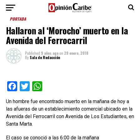
PORTADA
Hallaron al ‘Morocho’ muerto en la
Avenida del Ferrocarril
Published
9 años ago
on
29 enero, 2018
By
Sala de Redacción
Facebook
Twitter
WhatsApp
Un hombre fue encontrado muerto en la mañana de hoy a
las afueras de un establecimiento comercial ubicado en la
Avenida del Ferrocarril con Avenida de Los Estudiantes, en
Santa Marta.
El caso se conoció a las 6:00 de la mañana