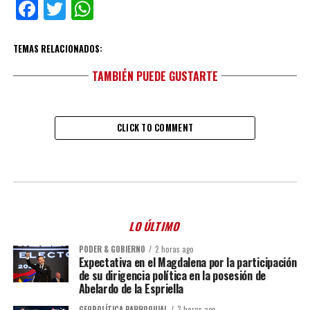
Facebook
Twitter
WhatsApp
TEMAS RELACIONADOS:
TAMBIÉN PUEDE GUSTARTE
CLICK TO COMMENT
LO ÚLTIMO
PODER & GOBIERNO
2 horas ago
Expectativa en el Magdalena por la participación
de su dirigencia política en la posesión de
Abelardo de la Espriella
GEOPOLÍTICA PARROQUIAL
3 horas ago