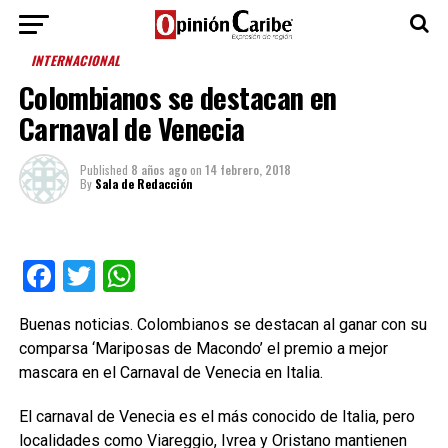
INTERNACIONAL
Colombianos se destacan en
Carnaval de Venecia
Published
8 años ago
on
14 febrero, 2018
By
Sala de Redacción
Facebook
Twitter
WhatsApp
Buenas noticias. Colombianos se destacan al ganar con su
comparsa ‘Mariposas de Macondo’ el premio a mejor
mascara en el Carnaval de Venecia en Italia.
El carnaval de Venecia es el más conocido de Italia, pero
localidades como Viareggio, Ivrea y Oristano mantienen