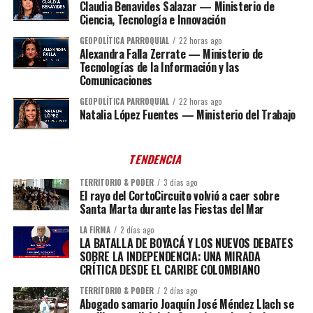
Claudia Benavides Salazar — Ministerio de
Ciencia, Tecnología e Innovación
GEOPOLÍTICA PARROQUIAL
22 horas ago
Alexandra Falla Zerrate — Ministerio de
Tecnologías de la Información y las
Comunicaciones
GEOPOLÍTICA PARROQUIAL
22 horas ago
Natalia López Fuentes — Ministerio del Trabajo
TENDENCIA
TERRITORIO & PODER
3 días ago
El rayo del CortoCircuito volvió a caer sobre
Santa Marta durante las Fiestas del Mar
LA FIRMA
2 días ago
LA BATALLA DE BOYACÁ Y LOS NUEVOS DEBATES
SOBRE LA INDEPENDENCIA: UNA MIRADA
CRÍTICA DESDE EL CARIBE COLOMBIANO
TERRITORIO & PODER
2 días ago
Abogado samario Joaquín José Méndez Llach se