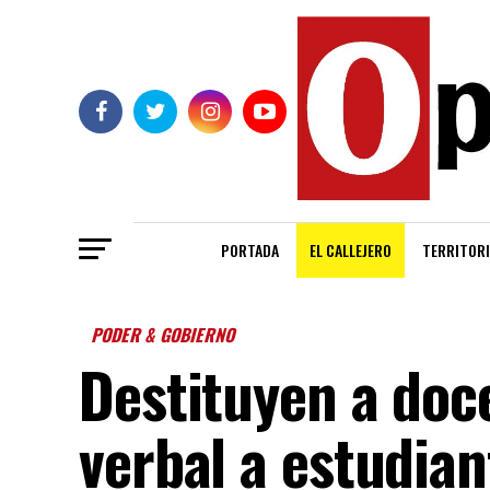
PORTADA
EL CALLEJERO
TERRITORI
PODER & GOBIERNO
Destituyen a doc
verbal a estudian