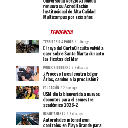
Universidad Sergio Arboleda
renueva su Acreditación
Institucional de Alta Calidad
Multicampus por seis años
TENDENCIA
TERRITORIO & PODER
1 día ago
El rayo del CortoCircuito volvió a
caer sobre Santa Marta durante
las Fiestas del Mar
PODER & GOBIERNO
2 días ago
¿Proceso fiscal contra Edgar
Arias, camino a la preclusión?
EDUCACIÓN
2 días ago
USM dio la bienvenida a nuevos
docentes para el semestre
académico 2026-2
DEPARTAMENTO
2 días ago
Autoridades intensifican
controles en Playa Grande para