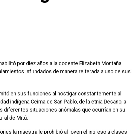
habilitó por diez años a la docente Elizabeth Montaña
alamientos infundados de manera reiterada a uno de sus
imitó en sus funciones al hostigar constantemente al
dad indígena Ceima de San Pablo, de la etnia Desano, a
s diferentes situaciones anómalas que ocurrían en su
ural de Mitú.
nes la maestra le prohibió al joven el ingreso a clases