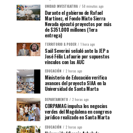
UNIDAD INVESTIGATIVA
58 minutos ago
Durante el gobierno de Rafael
Martínez, el Fondo Mixto Sierra
Nevada ejecutó proyectos por más
de $351.000 millones (1era
entrega)
TERRITORIO & PODER
1 hora ago
Saúl Severini señaló ante la JEP a
José Félix Lafaurie por supuestos
vínculos con las AUC
EDUCACIÓN
2 horas ago
Ministerio de Educación verifica
avances del proyecto SIAA en la
Universidad de Santa Marta
DEPARTAMENTO
2 horas ago
CORPAMAG impulsa los negocios
verdes del Magdalena en congreso
jurídico realizado en Santa Marta
EDUCACIÓN
2 horas ago