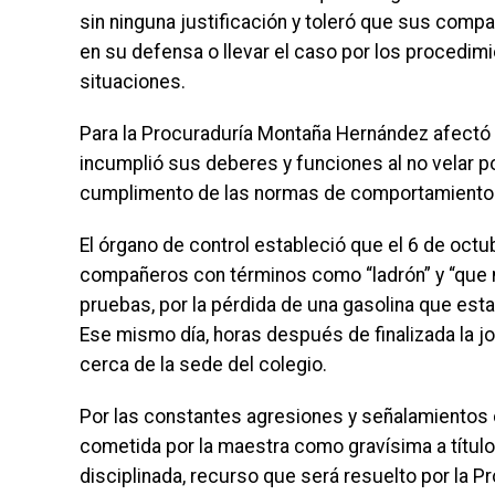
sin ninguna justificación y toleró que sus compa
en su defensa o llevar el caso por los procedim
situaciones.
Para la Procuraduría Montaña Hernández afectó la
incumplió sus deberes y funciones al no velar por
cumplimento de las normas de comportamiento y 
El órgano de control estableció que el 6 de oct
compañeros con términos como “ladrón” y “que no 
pruebas, por la pérdida de una gasolina que est
Ese mismo día, horas después de finalizada la jo
cerca de la sede del colegio.
Por las constantes agresiones y señalamientos con
cometida por la maestra como gravísima a título d
disciplinada, recurso que será resuelto por la Pr