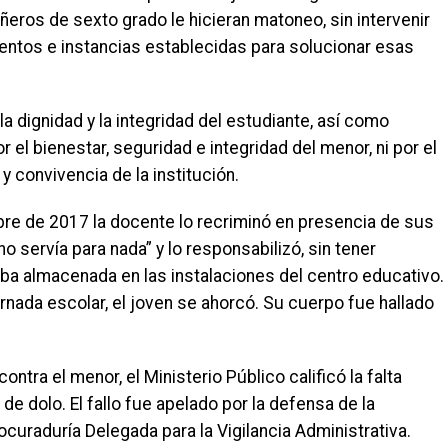
ñeros de sexto grado le hicieran matoneo, sin intervenir
ientos e instancias establecidas para solucionar esas
 dignidad y la integridad del estudiante, así como
 el bienestar, seguridad e integridad del menor, ni por el
convivencia de la institución.
ubre de 2017 la docente lo recriminó en presencia de sus
servía para nada” y lo responsabilizó, sin tener
aba almacenada en las instalaciones del centro educativo.
rnada escolar, el joven se ahorcó. Su cuerpo fue hallado
tra el menor, el Ministerio Público calificó la falta
e dolo. El fallo fue apelado por la defensa de la
ocuraduría Delegada para la Vigilancia Administrativa.