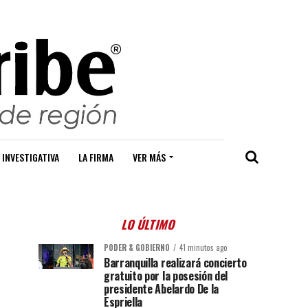
 INVESTIGATIVA
LA FIRMA
VER MÁS
LO ÚLTIMO
PODER & GOBIERNO
41 minutos ago
Barranquilla realizará concierto
gratuito por la posesión del
presidente Abelardo De la
Espriella