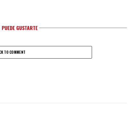
 PUEDE GUSTARTE
CK TO COMMENT