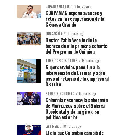
DEPARTAMENTO
18 horas ago
CORPAMAG expone avances y
retos en la recuperación de la
Ciénaga Grande
EDUCACIÓN
18 horas ago
Rector Pablo Vera le dio la
bienvenida a la primera cohorte
del Programa de Química
TERRITORIO & PODER
18 horas ago
Superservicios pone fin a la
intervención de Essmar y abre
paso al retorno de la empresa al
Distrito
PODER & GOBIERNO
18 horas ago
Colombia reconoce la soberanía
de Marruecos sobre el Sáhara
Occidental y da un giro a su
política exterior
LA FIRMA
18 horas ago
El día que Colombia cambió de