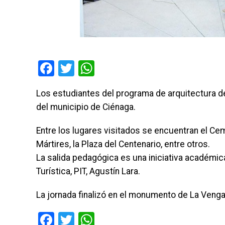
Facebook
Twitter
WhatsApp
Los estudiantes del programa de arquitectura de
del municipio de Ciénaga.
Entre los lugares visitados se encuentran el Cem
Mártires, la Plaza del Centenario, entre otros.
La salida pedagógica es una iniciativa académic
Turística, PIT, Agustín Lara.
La jornada finalizó en el monumento de La Veng
Facebook
Twitter
WhatsApp