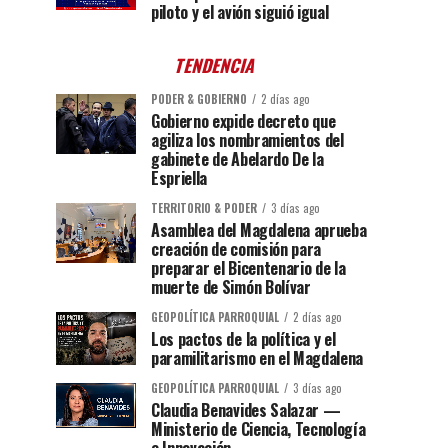
piloto y el avión siguió igual
TENDENCIA
PODER & GOBIERNO
2 días ago
Gobierno expide decreto que
agiliza los nombramientos del
gabinete de Abelardo De la
Espriella
TERRITORIO & PODER
3 días ago
Asamblea del Magdalena aprueba
creación de comisión para
preparar el Bicentenario de la
muerte de Simón Bolívar
GEOPOLÍTICA PARROQUIAL
2 días ago
Los pactos de la política y el
paramilitarismo en el Magdalena
GEOPOLÍTICA PARROQUIAL
3 días ago
Claudia Benavides Salazar —
Ministerio de Ciencia, Tecnología