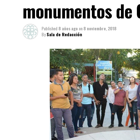
monumentos de 
Published
8 años ago
on
8 noviembre, 2018
By
Sala de Redacción