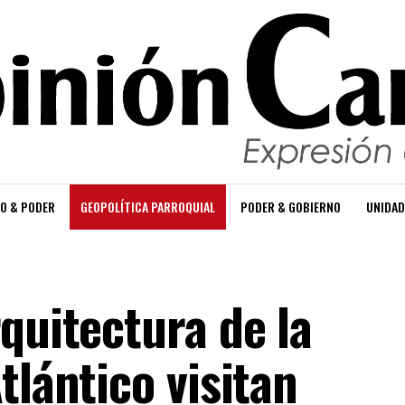
O & PODER
GEOPOLÍTICA PARROQUIAL
PODER & GOBIERNO
UNIDAD
quitectura de la
tlántico visitan