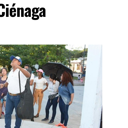
Ciénaga