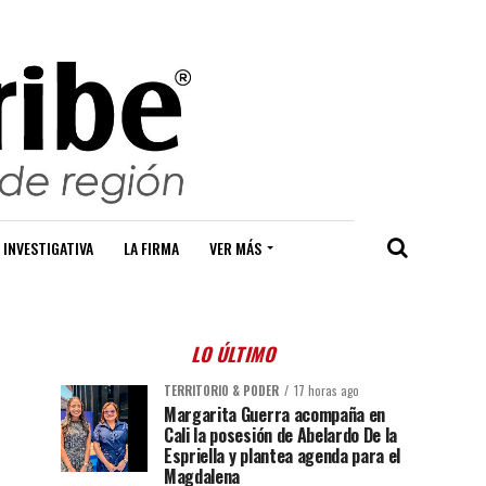
 INVESTIGATIVA
LA FIRMA
VER MÁS
LO ÚLTIMO
TERRITORIO & PODER
17 horas ago
Margarita Guerra acompaña en
Cali la posesión de Abelardo De la
Espriella y plantea agenda para el
Magdalena