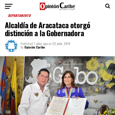
DEPARTAMENTO
Alcaldía de Aracataca otorgó
distinción a la Gobernadora
Published
7 años ago
on
22 julio, 2019
By
Opinión Caribe