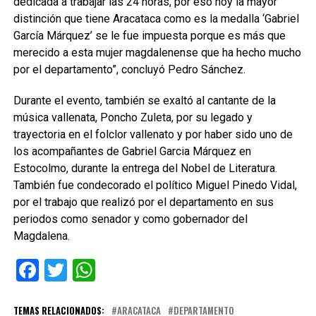
dedicada a trabajar las 24 horas, por eso hoy la mayor
distinción que tiene Aracataca como es la medalla ‘Gabriel
García Márquez’ se le fue impuesta porque es más que
merecido a esta mujer magdalenense que ha hecho mucho
por el departamento”, concluyó Pedro Sánchez.
Durante el evento, también se exaltó al cantante de la
música vallenata, Poncho Zuleta, por su legado y
trayectoria en el folclor vallenato y por haber sido uno de
los acompañantes de Gabriel Garcia Márquez en
Estocolmo, durante la entrega del Nobel de Literatura.
También fue condecorado el político Miguel Pinedo Vidal,
por el trabajo que realizó por el departamento en sus
periodos como senador y como gobernador del
Magdalena.
Facebook
Twitter
WhatsApp
TEMAS RELACIONADOS:
ARACATACA
DEPARTAMENTO