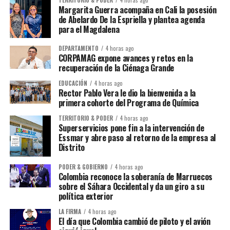
Margarita Guerra acompaña en Cali la posesión
de Abelardo De la Espriella y plantea agenda
para el Magdalena
DEPARTAMENTO
4 horas ago
CORPAMAG expone avances y retos en la
recuperación de la Ciénaga Grande
EDUCACIÓN
4 horas ago
Rector Pablo Vera le dio la bienvenida a la
primera cohorte del Programa de Química
TERRITORIO & PODER
4 horas ago
Superservicios pone fin a la intervención de
Essmar y abre paso al retorno de la empresa al
Distrito
PODER & GOBIERNO
4 horas ago
Colombia reconoce la soberanía de Marruecos
sobre el Sáhara Occidental y da un giro a su
política exterior
LA FIRMA
4 horas ago
El día que Colombia cambió de piloto y el avión