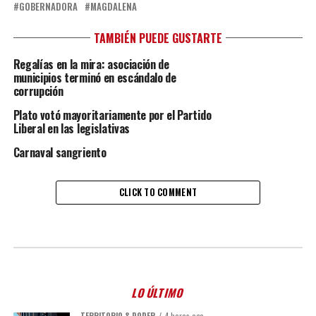
GOBERNADORA
MAGDALENA
TAMBIÉN PUEDE GUSTARTE
Regalías en la mira: asociación de
municipios terminó en escándalo de
corrupción
Plato votó mayoritariamente por el Partido
Liberal en las legislativas
Carnaval sangriento
CLICK TO COMMENT
LO ÚLTIMO
TERRITORIO & PODER
4 horas ago