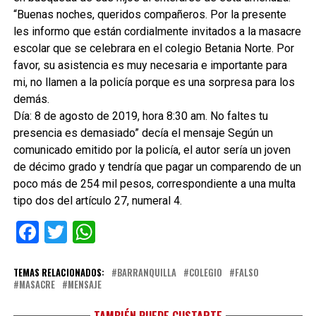
“Buenas noches, queridos compañeros. Por la presente
les informo que están cordialmente invitados a la masacre
escolar que se celebrara en el colegio Betania Norte. Por
favor, su asistencia es muy necesaria e importante para
mi, no llamen a la policía porque es una sorpresa para los
demás.
Día: 8 de agosto de 2019, hora 8:30 am. No faltes tu
presencia es demasiado” decía el mensaje Según un
comunicado emitido por la policía, el autor sería un joven
de décimo grado y tendría que pagar un comparendo de un
poco más de 254 mil pesos, correspondiente a una multa
tipo dos del artículo 27, numeral 4.
Facebook
Twitter
WhatsApp
TEMAS RELACIONADOS:
BARRANQUILLA
COLEGIO
FALSO
MASACRE
MENSAJE