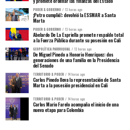
y promete ordenar las finanzas del Estado
PODER & GOBIERNO
13 horas ago
¡Petro cumplió!: devolvió la ESSMAR a Santa
Marta
PODER & GOBIERNO
13 horas ago
Abelardo De La Espriella promete respaldo total
a la Fuerza Pública durante su posesión en Cali
GEOPOLÍTICA PARROQUIAL
13 horas ago
De Miguel Pinedo a Honorio Henríquez: dos
generaciones de una familia en la Presidencia
del Senado
TERRITORIO & PODER
14 horas ago
Carlos Pinedo lleva la representación de Santa
Marta a la posesión presidencial en Cali
TERRITORIO & PODER
14 horas ago
Carlos Mario Farelo acompaña el inicio de una
nueva etapa para Colombia