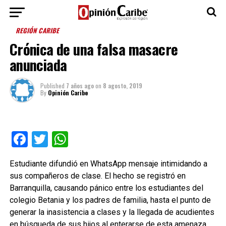
REGIÓN CARIBE
Crónica de una falsa masacre
anunciada
Published
7 años ago
on
8 agosto, 2019
By
Opinión Caribe
Facebook
Twitter
WhatsApp
Estudiante difundió en WhatsApp mensaje intimidando a
sus compañeros de clase. El hecho se registró en
Barranquilla, causando pánico entre los estudiantes del
colegio Betania y los padres de familia, hasta el punto de
generar la inasistencia a clases y la llegada de acudientes
en búsqueda de sus hijos al enterarse de esta amenaza.