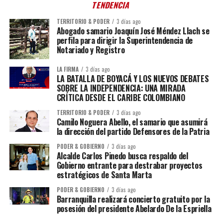
TENDENCIA
TERRITORIO & PODER
3 días ago
Abogado samario Joaquín José Méndez Llach se
perfila para dirigir la Superintendencia de
Notariado y Registro
LA FIRMA
3 días ago
LA BATALLA DE BOYACÁ Y LOS NUEVOS DEBATES
SOBRE LA INDEPENDENCIA: UNA MIRADA
CRÍTICA DESDE EL CARIBE COLOMBIANO
TERRITORIO & PODER
3 días ago
Camilo Noguera Abello, el samario que asumirá
la dirección del partido Defensores de la Patria
PODER & GOBIERNO
3 días ago
Alcalde Carlos Pinedo busca respaldo del
Gobierno entrante para destrabar proyectos
estratégicos de Santa Marta
PODER & GOBIERNO
3 días ago
Barranquilla realizará concierto gratuito por la
posesión del presidente Abelardo De la Espriella