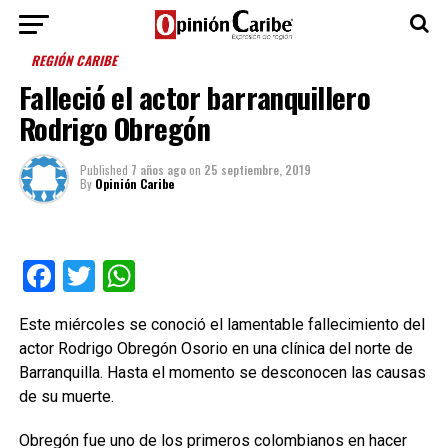
REGIÓN CARIBE
Falleció el actor barranquillero
Rodrigo Obregón
Published
7 años ago
on
25 septiembre, 2019
By
Opinión Caribe
Facebook
Twitter
WhatsApp
Este miércoles se conoció el lamentable fallecimiento del
actor Rodrigo Obregón Osorio en una clínica del norte de
Barranquilla. Hasta el momento se desconocen las causas
de su muerte.
Obregón fue uno de los primeros colombianos en hacer