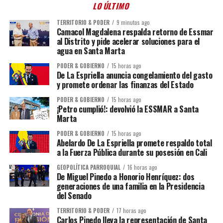
LO ÚLTIMO
TERRITORIO & PODER
9 minutos ago
Camacol Magdalena respalda retorno de Essmar
al Distrito y pide acelerar soluciones para el
agua en Santa Marta
PODER & GOBIERNO
15 horas ago
De La Espriella anuncia congelamiento del gasto
y promete ordenar las finanzas del Estado
PODER & GOBIERNO
15 horas ago
¡Petro cumplió!: devolvió la ESSMAR a Santa
Marta
PODER & GOBIERNO
15 horas ago
Abelardo De La Espriella promete respaldo total
a la Fuerza Pública durante su posesión en Cali
GEOPOLÍTICA PARROQUIAL
16 horas ago
De Miguel Pinedo a Honorio Henríquez: dos
generaciones de una familia en la Presidencia
del Senado
TERRITORIO & PODER
17 horas ago
Carlos Pinedo lleva la representación de Santa