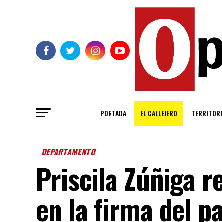
PORTADA
EL CALLEJERO
TERRITORI
DEPARTAMENTO
Priscila Zúñiga r
en la firma del p