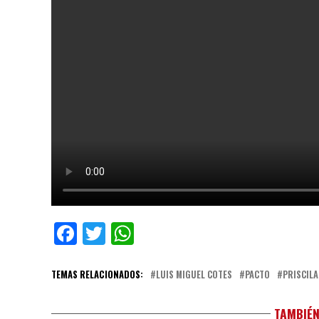
Facebook
Twitter
WhatsApp
TEMAS RELACIONADOS:
LUIS MIGUEL COTES
PACTO
PRISCILA
TAMBIÉN