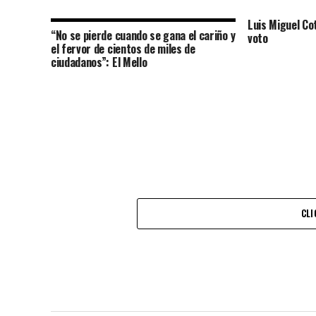
Luis Miguel Co
“No se pierde cuando se gana el cariño y
voto
el fervor de cientos de miles de
ciudadanos”: El Mello
CLI