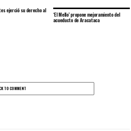
tes ejerció su derecho al
‘El Mello’ propone mejoramiento del
acueducto de Aracataca
CK TO COMMENT