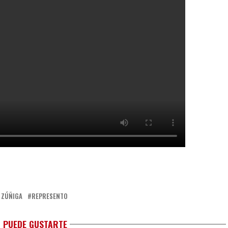
 ZÚÑIGA
REPRESENTO
 PUEDE GUSTARTE