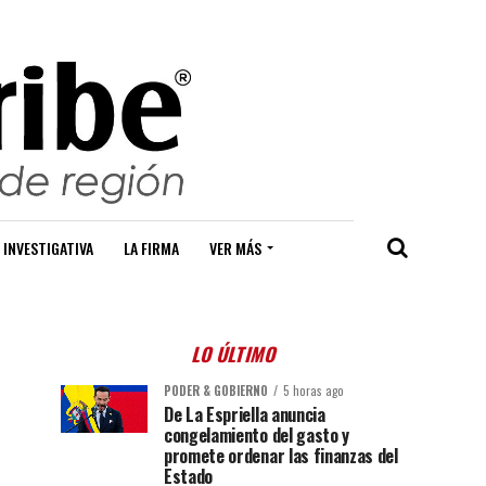
 INVESTIGATIVA
LA FIRMA
VER MÁS
LO ÚLTIMO
PODER & GOBIERNO
5 horas ago
De La Espriella anuncia
congelamiento del gasto y
promete ordenar las finanzas del
Estado