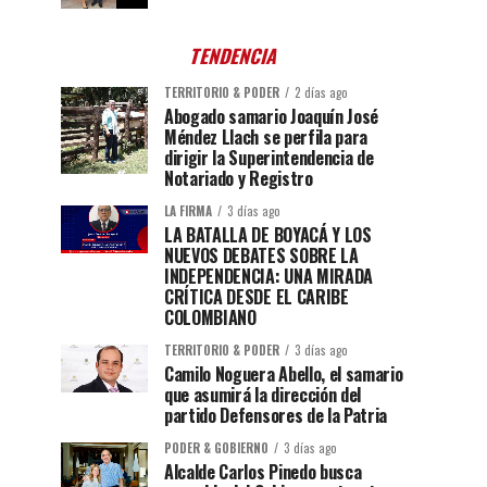
TENDENCIA
TERRITORIO & PODER
2 días ago
Abogado samario Joaquín José
Méndez Llach se perfila para
dirigir la Superintendencia de
Notariado y Registro
LA FIRMA
3 días ago
LA BATALLA DE BOYACÁ Y LOS
NUEVOS DEBATES SOBRE LA
INDEPENDENCIA: UNA MIRADA
CRÍTICA DESDE EL CARIBE
COLOMBIANO
TERRITORIO & PODER
3 días ago
Camilo Noguera Abello, el samario
que asumirá la dirección del
partido Defensores de la Patria
PODER & GOBIERNO
3 días ago
Alcalde Carlos Pinedo busca