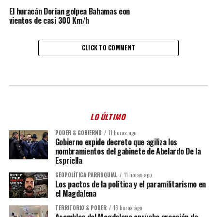
El huracán Dorian golpea Bahamas con
vientos de casi 300 Km/h
CLICK TO COMMENT
LO ÚLTIMO
PODER & GOBIERNO
11 horas ago
Gobierno expide decreto que agiliza los
nombramientos del gabinete de Abelardo De la
Espriella
GEOPOLÍTICA PARROQUIAL
11 horas ago
Los pactos de la política y el paramilitarismo en
el Magdalena
TERRITORIO & PODER
16 horas ago