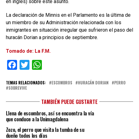
en inglés) sobre este asunto.
La declaración de Minnis en el Parlamento es la última de
un miembro de su Administración relacionada con los
inmigrantes en situación irregular que sufrieron el paso del
huracán Dorian a principios de septiembre.
Tomado de: La F.M.
Facebook
Twitter
WhatsApp
TEMAS RELACIONADOS:
ESCOMBROS
HURACÁN DORIAN
PERRO
SOBREVIVE
TAMBIÉN PUEDE GUSTARTE
Llena de escombros, así se encuentra la vía
que conduce a la Unimagdalena
Zozo, el perro que visita la tumba de su
dueño todos los días