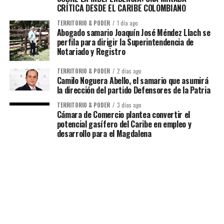
CRÍTICA DESDE EL CARIBE COLOMBIANO
TERRITORIO & PODER
1 día ago
Abogado samario Joaquín José Méndez Llach se
perfila para dirigir la Superintendencia de
Notariado y Registro
TERRITORIO & PODER
2 días ago
Camilo Noguera Abello, el samario que asumirá
la dirección del partido Defensores de la Patria
TERRITORIO & PODER
3 días ago
Cámara de Comercio plantea convertir el
potencial gasífero del Caribe en empleo y
desarrollo para el Magdalena