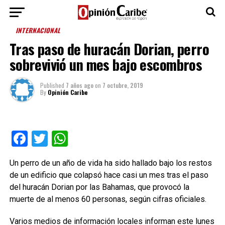
INTERNACIONAL
Tras paso de huracán Dorian, perro
sobrevivió un mes bajo escombros
Published
7 años ago
on
7 octubre, 2019
By
Opinión Caribe
Facebook
Twitter
WhatsApp
Un perro de un año de vida ha sido hallado bajo los restos
de un edificio que colapsó hace casi un mes tras el paso
del huracán Dorian por las Bahamas, que provocó la
muerte de al menos 60 personas, según cifras oficiales.
Varios medios de información locales informan este lunes