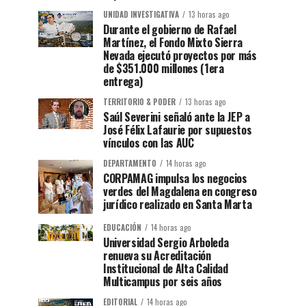
UNIDAD INVESTIGATIVA
13 horas ago
Durante el gobierno de Rafael
Martínez, el Fondo Mixto Sierra
Nevada ejecutó proyectos por más
de $351.000 millones (1era
entrega)
TERRITORIO & PODER
13 horas ago
Saúl Severini señaló ante la JEP a
José Félix Lafaurie por supuestos
vínculos con las AUC
DEPARTAMENTO
14 horas ago
CORPAMAG impulsa los negocios
verdes del Magdalena en congreso
jurídico realizado en Santa Marta
EDUCACIÓN
14 horas ago
Universidad Sergio Arboleda
renueva su Acreditación
Institucional de Alta Calidad
Multicampus por seis años
EDITORIAL
14 horas ago