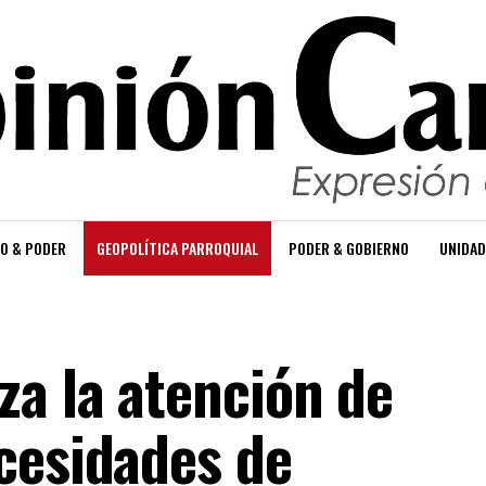
O & PODER
GEOPOLÍTICA PARROQUIAL
PODER & GOBIERNO
UNIDAD
za la atención de
cesidades de