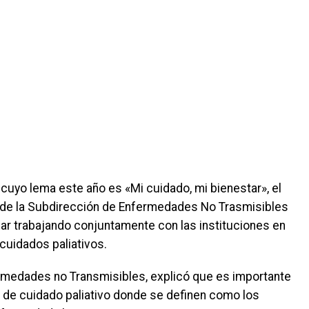
o
 cuyo lema este año es «Mi cuidado, mi bienestar», el
és de la Subdirección de Enfermedades No Trasmisibles
uar trabajando conjuntamente con las instituciones en
uidados paliativos.
rmedades no Transmisibles, explicó que es importante
 de cuidado paliativo donde se definen como los