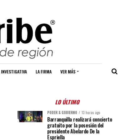
 INVESTIGATIVA
LA FIRMA
VER MÁS
LO ÚLTIMO
PODER & GOBIERNO
13 horas ago
Barranquilla realizará concierto
gratuito por la posesión del
presidente Abelardo De la
Espriella