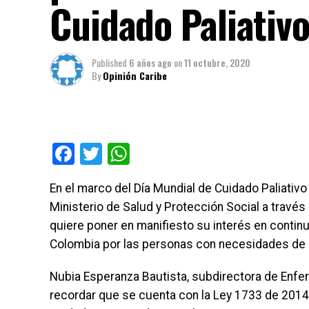
Cuidado Paliativ
Published
6 años ago
on
11 octubre, 2020
By
Opinión Caribe
Facebook
Twitter
WhatsApp
En el marco del Día Mundial de Cuidado Paliativo
Ministerio de Salud y Protección Social a trav
quiere poner en manifiesto su interés en contin
Colombia por las personas con necesidades de c
Nubia Esperanza Bautista, subdirectora de Enfe
recordar que se cuenta con la Ley 1733 de 2014