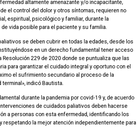
nfermedad altamente amenazante y/o incapacitante,
nde el control del dolor y otros síntomas, requieren no
, espiritual, psicológico y familiar, durante la
de vida posible para el paciente y su familia.
aliativos se deben cubrir en todas la edades, desde los
nstituyéndose en un derecho fundamental tener acceso
 la Resolución 229 de 2020 donde se puntualiza que las
ia para garantizar el cuidado integral y oportuno con el
máximo el sufrimiento secundario al proceso de la
erminal», indicó Bautista.
damental durante la pandemia por covid-19 y, de acuerdo
s intervenciones de cuidados paliativos deben hacerse
ión a personas con esta enfermedad, identificando los
o y respetando la mejor atención independientemente para