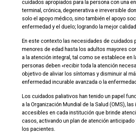
cuidados apropiados para la persona con una e
terminal, crónica, degenerativa e irreversible do
solo el apoyo médico, sino también el apoyo social
enfermedad y el duelo; logrando la mejor calidad 
En este contexto las necesidades de cuidados p
menores de edad hasta los adultos mayores co
a la atención integral, tal como se establece en
personas deben «recibir toda la atención necesar
objetivo de aliviar los síntomas y disminuir al 
enfermedad incurable avanzada o la enfermedad t
Los cuidados paliativos han tenido un papel fun
a la Organización Mundial de la Salud (OMS), la
accesibles en cada institución que brinde atenc
casos, activando un plan de atención anticipad
los pacientes.