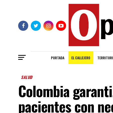
PORTADA
EL CALLEJERO
TERRITORI
SALUD
Colombia garanti
pacientes con ne