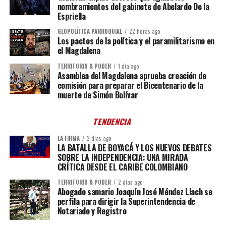
nombramientos del gabinete de Abelardo De la
Espriella
GEOPOLÍTICA PARROQUIAL
22 horas ago
Los pactos de la política y el paramilitarismo en
el Magdalena
TERRITORIO & PODER
1 día ago
Asamblea del Magdalena aprueba creación de
comisión para preparar el Bicentenario de la
muerte de Simón Bolívar
TENDENCIA
LA FIRMA
2 días ago
LA BATALLA DE BOYACÁ Y LOS NUEVOS DEBATES
SOBRE LA INDEPENDENCIA: UNA MIRADA
CRÍTICA DESDE EL CARIBE COLOMBIANO
TERRITORIO & PODER
2 días ago
Abogado samario Joaquín José Méndez Llach se
perfila para dirigir la Superintendencia de
Notariado y Registro