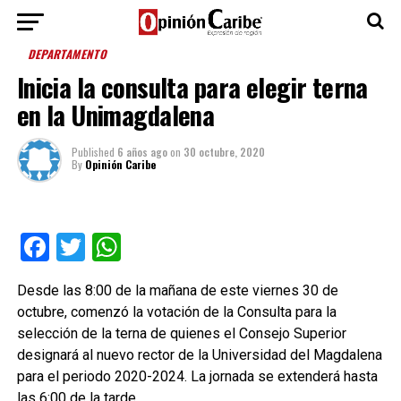
DEPARTAMENTO
Inicia la consulta para elegir terna
en la Unimagdalena
Published
6 años ago
on
30 octubre, 2020
By
Opinión Caribe
Facebook
Twitter
WhatsApp
Desde las 8:00 de la mañana de este viernes 30 de
octubre, comenzó la votación de la Consulta para la
selección de la terna de quienes el Consejo Superior
designará al nuevo rector de la Universidad del Magdalena
para el periodo 2020-2024. La jornada se extenderá hasta
las 6:00 de la tarde.