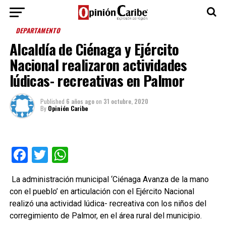
DEPARTAMENTO
Alcaldía de Ciénaga y Ejército
Nacional realizaron actividades
lúdicas- recreativas en Palmor
Published
6 años ago
on
31 octubre, 2020
By
Opinión Caribe
Facebook
Twitter
WhatsApp
La administración municipal ‘Ciénaga Avanza de la mano
con el pueblo’ en articulación con el Ejército Nacional
realizó una actividad lúdica- recreativa con los niños del
corregimiento de Palmor, en el área rural del municipio.