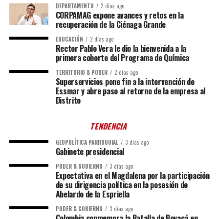
DEPARTAMENTO
2 días ago
CORPAMAG expone avances y retos en la
recuperación de la Ciénaga Grande
EDUCACIÓN
2 días ago
Rector Pablo Vera le dio la bienvenida a la
primera cohorte del Programa de Química
TERRITORIO & PODER
2 días ago
Superservicios pone fin a la intervención de
Essmar y abre paso al retorno de la empresa al
Distrito
TENDENCIA
GEOPOLÍTICA PARROQUIAL
3 días ago
Gabinete presidencial
PODER & GOBIERNO
3 días ago
Expectativa en el Magdalena por la participación
de su dirigencia política en la posesión de
Abelardo de la Espriella
PODER & GOBIERNO
3 días ago
Colombia conmemora la Batalla de Boyacá en