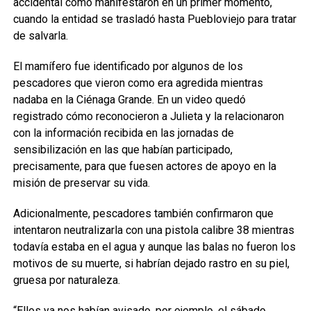
accidental como manifestaron en un primer momento,
cuando la entidad se trasladó hasta Puebloviejo para tratar
de salvarla.
El mamífero fue identificado por algunos de los
pescadores que vieron como era agredida mientras
nadaba en la Ciénaga Grande. En un video quedó
registrado cómo reconocieron a Julieta y la relacionaron
con la información recibida en las jornadas de
sensibilización en las que habían participado,
precisamente, para que fuesen actores de apoyo en la
misión de preservar su vida.
Adicionalmente, pescadores también confirmaron que
intentaron neutralizarla con una pistola calibre 38 mientras
todavía estaba en el agua y aunque las balas no fueron los
motivos de su muerte, si habrían dejado rastro en su piel,
gruesa por naturaleza.
“Ellos ya nos habían avisado, por ejemplo, el sábado