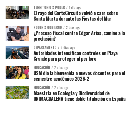
TERRITORIO & PODER
1 día ago
El rayo del CortoCircuito volvió a caer sobre
Santa Marta durante las Fiestas del Mar
PODER & GOBIERNO
2 días ago
¿Proceso fiscal contra Edgar Arias, camino a la
preclusión?
DEPARTAMENTO
2 días ago
Autoridades intensifican controles en Playa
Grande para proteger al pez loro
EDUCACIÓN
2 días ago
USM dio la bienvenida a nuevos docentes para el
semestre académico 2026-2
EDUCACIÓN
2 días ago
Maestría en Ecología y Biodiversidad de
UNIMAGDALENA tiene doble titulación en España