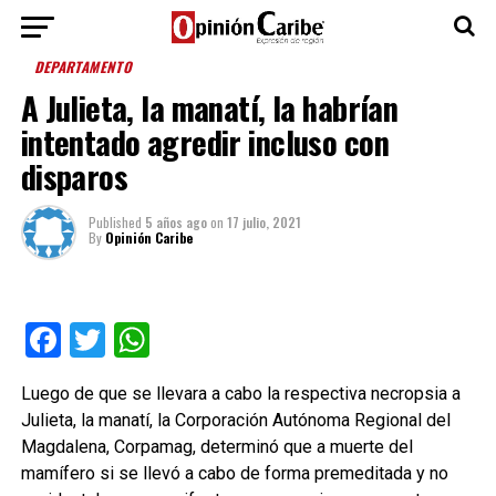
DEPARTAMENTO
A Julieta, la manatí, la habrían
intentado agredir incluso con
disparos
Published
5 años ago
on
17 julio, 2021
By
Opinión Caribe
Facebook
Twitter
WhatsApp
Luego de que se llevara a cabo la respectiva necropsia a
Julieta, la manatí, la Corporación Autónoma Regional del
Magdalena, Corpamag, determinó que a muerte del
mamífero si se llevó a cabo de forma premeditada y no