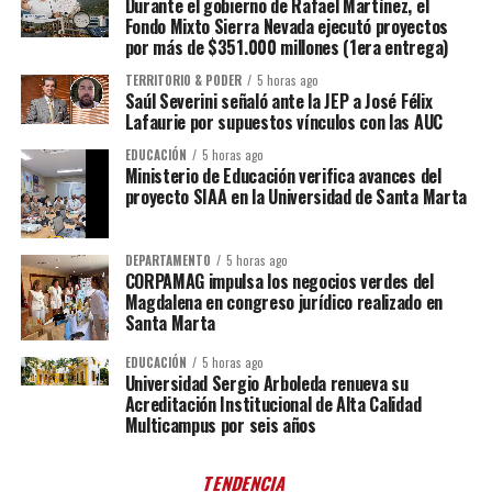
Durante el gobierno de Rafael Martínez, el
Fondo Mixto Sierra Nevada ejecutó proyectos
por más de $351.000 millones (1era entrega)
TERRITORIO & PODER
5 horas ago
Saúl Severini señaló ante la JEP a José Félix
Lafaurie por supuestos vínculos con las AUC
EDUCACIÓN
5 horas ago
Ministerio de Educación verifica avances del
proyecto SIAA en la Universidad de Santa Marta
DEPARTAMENTO
5 horas ago
CORPAMAG impulsa los negocios verdes del
Magdalena en congreso jurídico realizado en
Santa Marta
EDUCACIÓN
5 horas ago
Universidad Sergio Arboleda renueva su
Acreditación Institucional de Alta Calidad
Multicampus por seis años
TENDENCIA