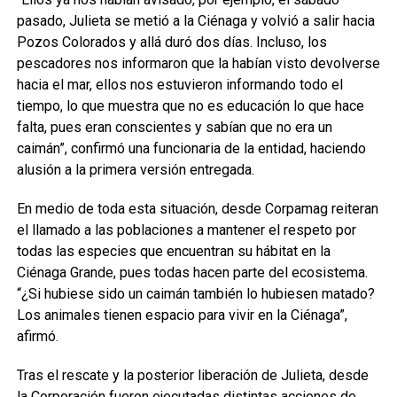
pasado, Julieta se metió a la Ciénaga y volvió a salir hacia
Pozos Colorados y allá duró dos días. Incluso, los
pescadores nos informaron que la habían visto devolverse
hacia el mar, ellos nos estuvieron informando todo el
tiempo, lo que muestra que no es educación lo que hace
falta, pues eran conscientes y sabían que no era un
caimán”, confirmó una funcionaria de la entidad, haciendo
alusión a la primera versión entregada.
En medio de toda esta situación, desde Corpamag reiteran
el llamado a las poblaciones a mantener el respeto por
todas las especies que encuentran su hábitat en la
Ciénaga Grande, pues todas hacen parte del ecosistema.
“¿Si hubiese sido un caimán también lo hubiesen matado?
Los animales tienen espacio para vivir en la Ciénaga”,
afirmó.
Tras el rescate y la posterior liberación de Julieta, desde
la Corporación fueron ejecutadas distintas acciones de