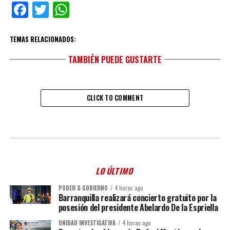
Facebook
Twitter
WhatsApp
TEMAS RELACIONADOS:
TAMBIÉN PUEDE GUSTARTE
CLICK TO COMMENT
LO ÚLTIMO
PODER & GOBIERNO
4 horas ago
Barranquilla realizará concierto gratuito por la
posesión del presidente Abelardo De la Espriella
UNIDAD INVESTIGATIVA
4 horas ago