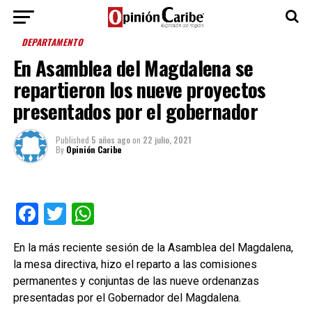
DEPARTAMENTO
En Asamblea del Magdalena se
repartieron los nueve proyectos
presentados por el gobernador
Published
5 años ago
on
22 julio, 2021
By
Opinión Caribe
Facebook
Twitter
WhatsApp
En la más reciente sesión de la Asamblea del Magdalena,
la mesa directiva, hizo el reparto a las comisiones
permanentes y conjuntas de las nueve ordenanzas
presentadas por el Gobernador del Magdalena.