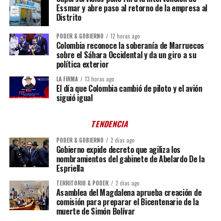
Essmar y abre paso al retorno de la empresa al
Distrito
PODER & GOBIERNO
12 horas ago
Colombia reconoce la soberanía de Marruecos
sobre el Sáhara Occidental y da un giro a su
política exterior
LA FIRMA
13 horas ago
El día que Colombia cambió de piloto y el avión
siguió igual
TENDENCIA
PODER & GOBIERNO
2 días ago
Gobierno expide decreto que agiliza los
nombramientos del gabinete de Abelardo De la
Espriella
TERRITORIO & PODER
2 días ago
Asamblea del Magdalena aprueba creación de
comisión para preparar el Bicentenario de la
muerte de Simón Bolívar