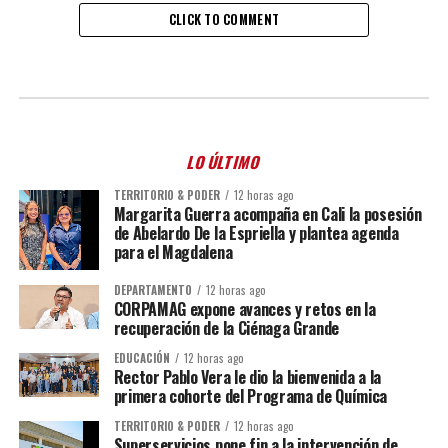
CLICK TO COMMENT
LO ÚLTIMO
TERRITORIO & PODER
12 horas ago
Margarita Guerra acompaña en Cali la posesión
de Abelardo De la Espriella y plantea agenda
para el Magdalena
DEPARTAMENTO
12 horas ago
CORPAMAG expone avances y retos en la
recuperación de la Ciénaga Grande
EDUCACIÓN
12 horas ago
Rector Pablo Vera le dio la bienvenida a la
primera cohorte del Programa de Química
TERRITORIO & PODER
12 horas ago
Superservicios pone fin a la intervención de