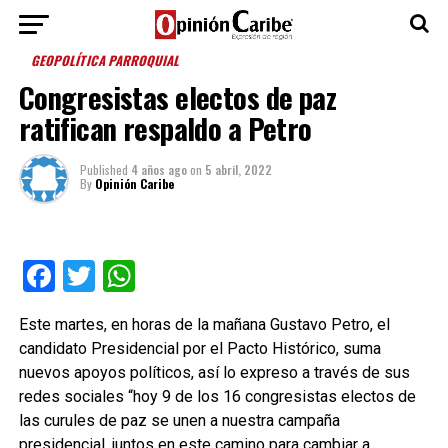
GEOPOLÍTICA PARROQUIAL
Congresistas electos de paz
ratifican respaldo a Petro
Published
4 años ago
on
5 abril, 2022
By
Opinión Caribe
Facebook
Twitter
WhatsApp
Este martes, en horas de la mañana Gustavo Petro, el
candidato Presidencial por el Pacto Histórico, suma
nuevos apoyos políticos, así lo expreso a través de sus
redes sociales “hoy 9 de los 16 congresistas electos de
las curules de paz se unen a nuestra campaña
presidencial, juntos en este camino para cambiar a