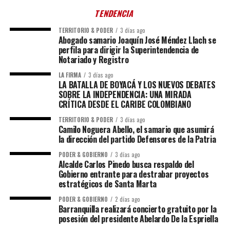
TENDENCIA
TERRITORIO & PODER
3 días ago
Abogado samario Joaquín José Méndez Llach se
perfila para dirigir la Superintendencia de
Notariado y Registro
LA FIRMA
3 días ago
LA BATALLA DE BOYACÁ Y LOS NUEVOS DEBATES
SOBRE LA INDEPENDENCIA: UNA MIRADA
CRÍTICA DESDE EL CARIBE COLOMBIANO
TERRITORIO & PODER
3 días ago
Camilo Noguera Abello, el samario que asumirá
la dirección del partido Defensores de la Patria
PODER & GOBIERNO
3 días ago
Alcalde Carlos Pinedo busca respaldo del
Gobierno entrante para destrabar proyectos
estratégicos de Santa Marta
PODER & GOBIERNO
2 días ago
Barranquilla realizará concierto gratuito por la
posesión del presidente Abelardo De la Espriella