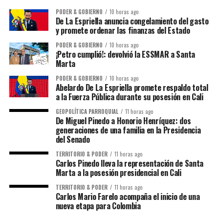
PODER & GOBIERNO
10 horas ago
De La Espriella anuncia congelamiento del gasto
y promete ordenar las finanzas del Estado
PODER & GOBIERNO
10 horas ago
¡Petro cumplió!: devolvió la ESSMAR a Santa
Marta
PODER & GOBIERNO
10 horas ago
Abelardo De La Espriella promete respaldo total
a la Fuerza Pública durante su posesión en Cali
GEOPOLÍTICA PARROQUIAL
11 horas ago
De Miguel Pinedo a Honorio Henríquez: dos
generaciones de una familia en la Presidencia
del Senado
TERRITORIO & PODER
11 horas ago
Carlos Pinedo lleva la representación de Santa
Marta a la posesión presidencial en Cali
TERRITORIO & PODER
11 horas ago
Carlos Mario Farelo acompaña el inicio de una
nueva etapa para Colombia