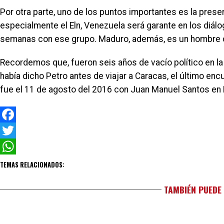
Por otra parte, uno de los puntos importantes es la prese
especialmente el Eln, Venezuela será garante en los diálo
semanas con ese grupo. Maduro, además, es un hombre clav
Recordemos que, fueron seis años de vacío político en la
había dicho Petro antes de viajar a Caracas, el último e
fue el 11 de agosto del 2016 con Juan Manuel Santos en 
Facebook
Twitter
WhatsApp
TEMAS RELACIONADOS:
TAMBIÉN PUEDE