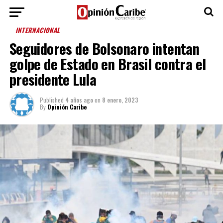
INTERNACIONAL
Seguidores de Bolsonaro intentan
golpe de Estado en Brasil contra el
presidente Lula
Published
4 años ago
on
8 enero, 2023
By
Opinión Caribe