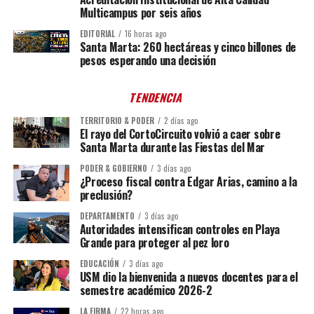
Multicampus por seis años
EDITORIAL
16 horas ago
Santa Marta: 260 hectáreas y cinco billones de
pesos esperando una decisión
TENDENCIA
TERRITORIO & PODER
2 días ago
El rayo del CortoCircuito volvió a caer sobre
Santa Marta durante las Fiestas del Mar
PODER & GOBIERNO
3 días ago
¿Proceso fiscal contra Edgar Arias, camino a la
preclusión?
DEPARTAMENTO
3 días ago
Autoridades intensifican controles en Playa
Grande para proteger al pez loro
EDUCACIÓN
3 días ago
USM dio la bienvenida a nuevos docentes para el
semestre académico 2026-2
LA FIRMA
22 horas ago