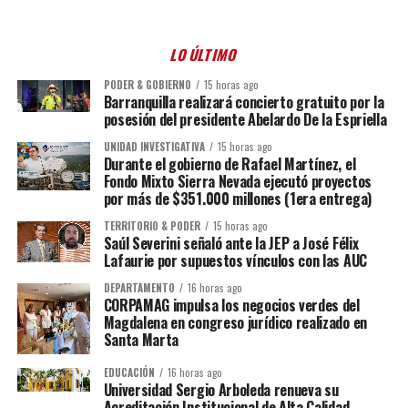
LO ÚLTIMO
PODER & GOBIERNO
15 horas ago
Barranquilla realizará concierto gratuito por la
posesión del presidente Abelardo De la Espriella
UNIDAD INVESTIGATIVA
15 horas ago
Durante el gobierno de Rafael Martínez, el
Fondo Mixto Sierra Nevada ejecutó proyectos
por más de $351.000 millones (1era entrega)
TERRITORIO & PODER
15 horas ago
Saúl Severini señaló ante la JEP a José Félix
Lafaurie por supuestos vínculos con las AUC
DEPARTAMENTO
16 horas ago
CORPAMAG impulsa los negocios verdes del
Magdalena en congreso jurídico realizado en
Santa Marta
EDUCACIÓN
16 horas ago
Universidad Sergio Arboleda renueva su
Acreditación Institucional de Alta Calidad