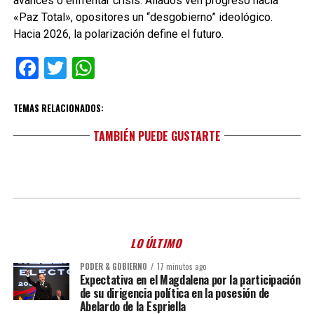
avances o enfrentar crisis. Aliados ven progreso hacia
«Paz Total», opositores un “desgobierno” ideológico.
Hacia 2026, la polarización define el futuro.
Facebook
Twitter
WhatsApp
TEMAS RELACIONADOS:
TAMBIÉN PUEDE GUSTARTE
LO ÚLTIMO
PODER & GOBIERNO
17 minutos ago
Expectativa en el Magdalena por la participación
de su dirigencia política en la posesión de
Abelardo de la Espriella