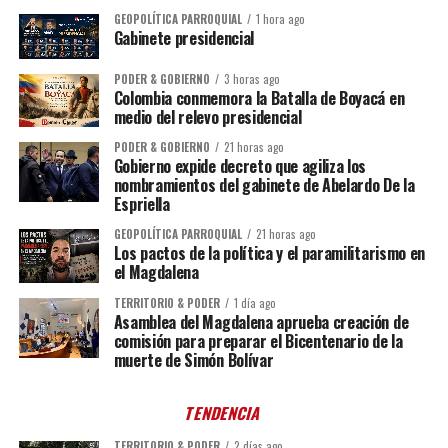
GEOPOLÍTICA PARROQUIAL
1 hora ago
Gabinete presidencial
PODER & GOBIERNO
3 horas ago
Colombia conmemora la Batalla de Boyacá en
medio del relevo presidencial
PODER & GOBIERNO
21 horas ago
Gobierno expide decreto que agiliza los
nombramientos del gabinete de Abelardo De la
Espriella
GEOPOLÍTICA PARROQUIAL
21 horas ago
Los pactos de la política y el paramilitarismo en
el Magdalena
TERRITORIO & PODER
1 día ago
Asamblea del Magdalena aprueba creación de
comisión para preparar el Bicentenario de la
muerte de Simón Bolívar
TENDENCIA
TERRITORIO & PODER
2 días ago