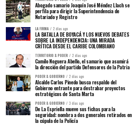
Abogado samario Joaquín José Méndez Llach se
perfila para dirigir la Superintendencia de
Notariado y Registro
LA FIRMA
2 días ago
LA BATALLA DE BOYACÁ Y LOS NUEVOS DEBATES
SOBRE LA INDEPENDENCIA: UNA MIRADA
CRÍTICA DESDE EL CARIBE COLOMBIANO
TERRITORIO & PODER
2 días ago
Camilo Noguera Abello, el samario que asumirá
la dirección del partido Defensores de la Patria
PODER & GOBIERNO
2 días ago
Alcalde Carlos Pinedo busca respaldo del
Gobierno entrante para destrabar proyectos
estratégicos de Santa Marta
PODER & GOBIERNO
3 días ago
De La Espriella mueve sus fichas para la
seguridad: nombra a dos generales retirados en
la cúpula de la Policía