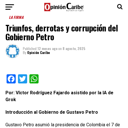
LA FIRMA
Triunfos, derrotas y corrupción del
Gobierno Petro
Published
12 meses ago
on
8 agosto, 2025
By
Opinión Caribe
Facebook
Twitter
WhatsApp
Por: Víctor Rodríguez Fajardo asistido por la IA de
Grok
Introducción al Gobierno de Gustavo Petro
Gustavo Petro asumió la presidencia de Colombia el 7 de