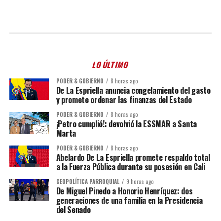
LO ÚLTIMO
PODER & GOBIERNO
8 horas ago
De La Espriella anuncia congelamiento del gasto
y promete ordenar las finanzas del Estado
PODER & GOBIERNO
8 horas ago
¡Petro cumplió!: devolvió la ESSMAR a Santa
Marta
PODER & GOBIERNO
8 horas ago
Abelardo De La Espriella promete respaldo total
a la Fuerza Pública durante su posesión en Cali
GEOPOLÍTICA PARROQUIAL
9 horas ago
De Miguel Pinedo a Honorio Henríquez: dos
generaciones de una familia en la Presidencia
del Senado