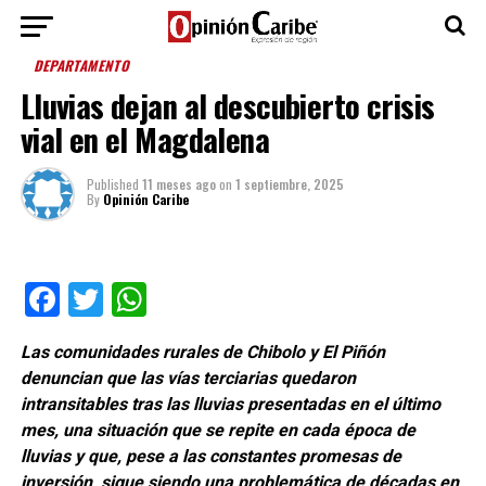
DEPARTAMENTO
Lluvias dejan al descubierto crisis
vial en el Magdalena
Published
11 meses ago
on
1 septiembre, 2025
By
Opinión Caribe
Facebook
Twitter
WhatsApp
Las comunidades rurales de Chibolo y El Piñón
denuncian que las vías terciarias quedaron
intransitables tras las lluvias presentadas en el último
mes, una situación que se repite en cada época de
lluvias y que, pese a las constantes promesas de
inversión, sigue siendo una problemática de décadas en