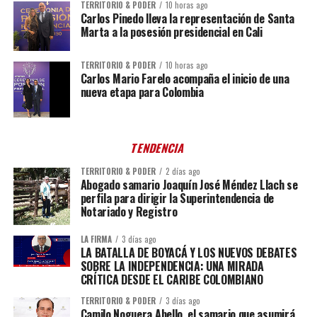
TERRITORIO & PODER
10 horas ago
Carlos Pinedo lleva la representación de Santa
Marta a la posesión presidencial en Cali
TERRITORIO & PODER
10 horas ago
Carlos Mario Farelo acompaña el inicio de una
nueva etapa para Colombia
TENDENCIA
TERRITORIO & PODER
2 días ago
Abogado samario Joaquín José Méndez Llach se
perfila para dirigir la Superintendencia de
Notariado y Registro
LA FIRMA
3 días ago
LA BATALLA DE BOYACÁ Y LOS NUEVOS DEBATES
SOBRE LA INDEPENDENCIA: UNA MIRADA
CRÍTICA DESDE EL CARIBE COLOMBIANO
TERRITORIO & PODER
3 días ago
Camilo Noguera Abello, el samario que asumirá