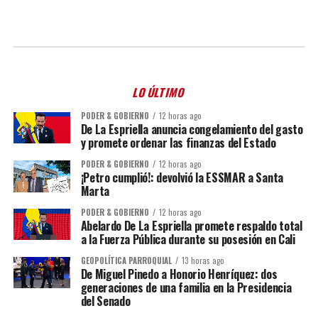
LO ÚLTIMO
PODER & GOBIERNO
12 horas ago
De La Espriella anuncia congelamiento del gasto
y promete ordenar las finanzas del Estado
PODER & GOBIERNO
12 horas ago
¡Petro cumplió!: devolvió la ESSMAR a Santa
Marta
PODER & GOBIERNO
12 horas ago
Abelardo De La Espriella promete respaldo total
a la Fuerza Pública durante su posesión en Cali
GEOPOLÍTICA PARROQUIAL
13 horas ago
De Miguel Pinedo a Honorio Henríquez: dos
generaciones de una familia en la Presidencia
del Senado