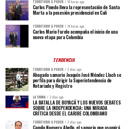
TERRITORIO & PODER
14 horas ago
Carlos Pinedo lleva la representación de Santa
Marta a la posesión presidencial en Cali
TERRITORIO & PODER
14 horas ago
Carlos Mario Farelo acompaña el inicio de una
nueva etapa para Colombia
TENDENCIA
TERRITORIO & PODER
3 días ago
Abogado samario Joaquín José Méndez Llach se
perfila para dirigir la Superintendencia de
Notariado y Registro
LA FIRMA
3 días ago
LA BATALLA DE BOYACÁ Y LOS NUEVOS DEBATES
SOBRE LA INDEPENDENCIA: UNA MIRADA
CRÍTICA DESDE EL CARIBE COLOMBIANO
TERRITORIO & PODER
3 días ago
Camilo Noguera Abello, el samario que asumirá