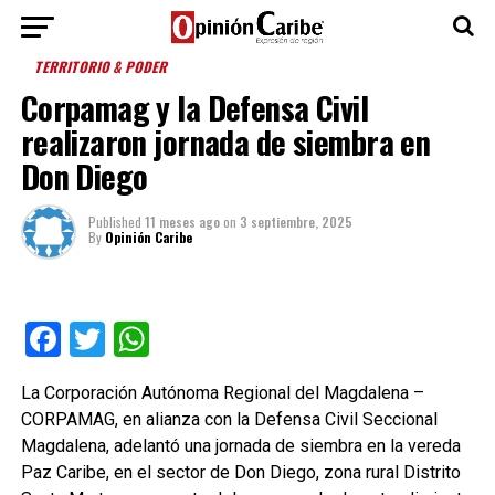
TERRITORIO & PODER
Corpamag y la Defensa Civil
realizaron jornada de siembra en
Don Diego
Published
11 meses ago
on
3 septiembre, 2025
By
Opinión Caribe
Facebook
Twitter
WhatsApp
La Corporación Autónoma Regional del Magdalena –
CORPAMAG, en alianza con la Defensa Civil Seccional
Magdalena, adelantó una jornada de siembra en la vereda
Paz Caribe, en el sector de Don Diego, zona rural Distrito