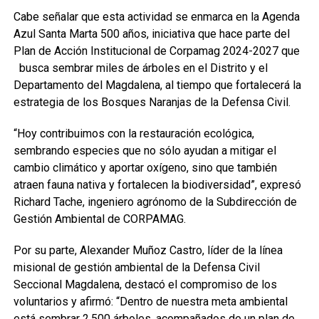
Cabe señalar que esta actividad se enmarca en la Agenda
Azul Santa Marta 500 años, iniciativa que hace parte del
Plan de Acción Institucional de Corpamag 2024-2027 que
busca sembrar miles de árboles en el Distrito y el
Departamento del Magdalena, al tiempo que fortalecerá la
estrategia de los Bosques Naranjas de la Defensa Civil.
“Hoy contribuimos con la restauración ecológica,
sembrando especies que no sólo ayudan a mitigar el
cambio climático y aportar oxígeno, sino que también
atraen fauna nativa y fortalecen la biodiversidad”, expresó
Richard Tache, ingeniero agrónomo de la Subdirección de
Gestión Ambiental de CORPAMAG.
Por su parte, Alexander Muñoz Castro, líder de la línea
misional de gestión ambiental de la Defensa Civil
Seccional Magdalena, destacó el compromiso de los
voluntarios y afirmó: “Dentro de nuestra meta ambiental
está sembrar 2.500 árboles, acompañados de un plan de