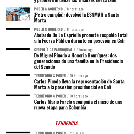
y promete ordenar las finanzas del Estado
PODER & GOBIERNO
8 horas ago
¡Petro cumplió!: devolvió la ESSMAR a Santa
Marta
PODER & GOBIERNO
8 horas ago
Abelardo De La Espriella promete respaldo total
a la Fuerza Pública durante su posesión en Cali
GEOPOLÍTICA PARROQUIAL
9 horas ago
De Miguel Pinedo a Honorio Henríquez: dos
generaciones de una familia en la Presidencia
del Senado
TERRITORIO & PODER
10 horas ago
Carlos Pinedo lleva la representación de Santa
Marta a la posesión presidencial en Cali
TERRITORIO & PODER
10 horas ago
Carlos Mario Farelo acompaña el inicio de una
nueva etapa para Colombia
TENDENCIA
TERRITORIO & PODER
2 días ago