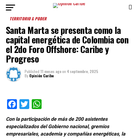
TERRITORIO & PODER
Santa Marta se presenta como la
capital energética de Colombia con
el 2do Foro Offshore: Caribe y
Progreso
Published
11 meses ago
on
4 septiembre, 2025
By
Opinión Caribe
Facebook
Twitter
WhatsApp
Con la participación de más de 200 asistentes
especializados del Gobierno nacional, gremios
empresariales, academia y compañías energéticas, la