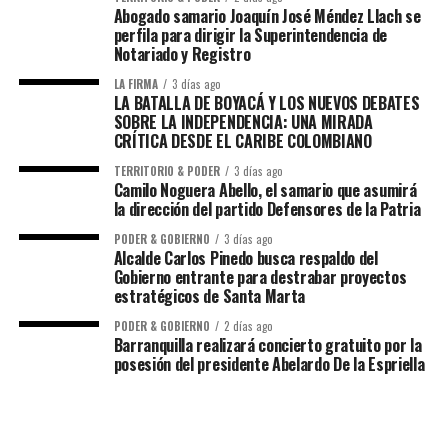
Abogado samario Joaquín José Méndez Llach se
perfila para dirigir la Superintendencia de
Notariado y Registro
LA FIRMA
3 días ago
LA BATALLA DE BOYACÁ Y LOS NUEVOS DEBATES
SOBRE LA INDEPENDENCIA: UNA MIRADA
CRÍTICA DESDE EL CARIBE COLOMBIANO
TERRITORIO & PODER
3 días ago
Camilo Noguera Abello, el samario que asumirá
la dirección del partido Defensores de la Patria
PODER & GOBIERNO
3 días ago
Alcalde Carlos Pinedo busca respaldo del
Gobierno entrante para destrabar proyectos
estratégicos de Santa Marta
PODER & GOBIERNO
2 días ago
Barranquilla realizará concierto gratuito por la
posesión del presidente Abelardo De la Espriella