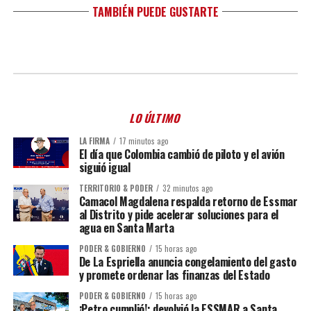
TAMBIÉN PUEDE GUSTARTE
LO ÚLTIMO
LA FIRMA
17 minutos ago
El día que Colombia cambió de piloto y el avión
siguió igual
TERRITORIO & PODER
32 minutos ago
Camacol Magdalena respalda retorno de Essmar
al Distrito y pide acelerar soluciones para el
agua en Santa Marta
PODER & GOBIERNO
15 horas ago
De La Espriella anuncia congelamiento del gasto
y promete ordenar las finanzas del Estado
PODER & GOBIERNO
15 horas ago
¡Petro cumplió!: devolvió la ESSMAR a Santa