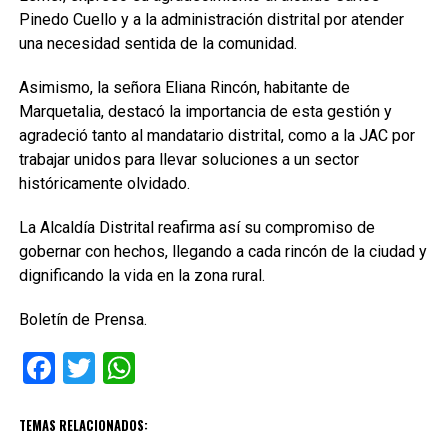
Pinedo Cuello y a la administración distrital por atender
una necesidad sentida de la comunidad.
Asimismo, la señora Eliana Rincón, habitante de
Marquetalia, destacó la importancia de esta gestión y
agradeció tanto al mandatario distrital, como a la JAC por
trabajar unidos para llevar soluciones a un sector
históricamente olvidado.
La Alcaldía Distrital reafirma así su compromiso de
gobernar con hechos, llegando a cada rincón de la ciudad y
dignificando la vida en la zona rural.
Boletín de Prensa.
Facebook
Twitter
WhatsApp
TEMAS RELACIONADOS: