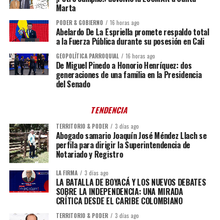
Marta
PODER & GOBIERNO
16 horas ago
Abelardo De La Espriella promete respaldo total
a la Fuerza Pública durante su posesión en Cali
GEOPOLÍTICA PARROQUIAL
16 horas ago
De Miguel Pinedo a Honorio Henríquez: dos
generaciones de una familia en la Presidencia
del Senado
TENDENCIA
TERRITORIO & PODER
3 días ago
Abogado samario Joaquín José Méndez Llach se
perfila para dirigir la Superintendencia de
Notariado y Registro
LA FIRMA
3 días ago
LA BATALLA DE BOYACÁ Y LOS NUEVOS DEBATES
SOBRE LA INDEPENDENCIA: UNA MIRADA
CRÍTICA DESDE EL CARIBE COLOMBIANO
TERRITORIO & PODER
3 días ago