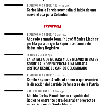
TERRITORIO & PODER
13 horas ago
Carlos Mario Farelo acompaña el inicio de una
nueva etapa para Colombia
TENDENCIA
TERRITORIO & PODER
3 días ago
Abogado samario Joaquín José Méndez Llach se
perfila para dirigir la Superintendencia de
Notariado y Registro
LA FIRMA
3 días ago
LA BATALLA DE BOYACÁ Y LOS NUEVOS DEBATES
SOBRE LA INDEPENDENCIA: UNA MIRADA
CRÍTICA DESDE EL CARIBE COLOMBIANO
TERRITORIO & PODER
3 días ago
Camilo Noguera Abello, el samario que asumirá
la dirección del partido Defensores de la Patria
PODER & GOBIERNO
3 días ago
Alcalde Carlos Pinedo busca respaldo del
Gobierno entrante para destrabar proyectos
estratégicos de Santa Marta