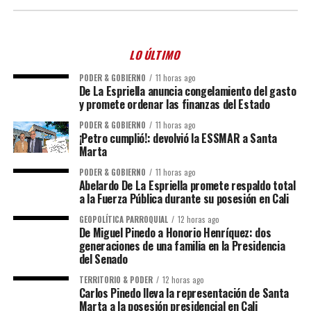
LO ÚLTIMO
PODER & GOBIERNO
11 horas ago
De La Espriella anuncia congelamiento del gasto
y promete ordenar las finanzas del Estado
PODER & GOBIERNO
11 horas ago
¡Petro cumplió!: devolvió la ESSMAR a Santa
Marta
PODER & GOBIERNO
11 horas ago
Abelardo De La Espriella promete respaldo total
a la Fuerza Pública durante su posesión en Cali
GEOPOLÍTICA PARROQUIAL
12 horas ago
De Miguel Pinedo a Honorio Henríquez: dos
generaciones de una familia en la Presidencia
del Senado
TERRITORIO & PODER
12 horas ago
Carlos Pinedo lleva la representación de Santa
Marta a la posesión presidencial en Cali