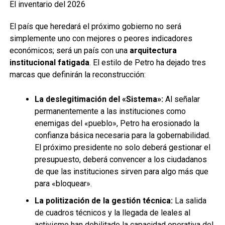
El inventario del 2026
El país que heredará el próximo gobierno no será
simplemente uno con mejores o peores indicadores
económicos; será un país con una
arquitectura
institucional fatigada
. El estilo de Petro ha dejado tres
marcas que definirán la reconstrucción:
La deslegitimación del «Sistema»:
Al señalar
permanentemente a las instituciones como
enemigas del «pueblo», Petro ha erosionado la
confianza básica necesaria para la gobernabilidad.
El próximo presidente no solo deberá gestionar el
presupuesto, deberá convencer a los ciudadanos
de que las instituciones sirven para algo más que
para «bloquear».
La politización de la gestión técnica:
La salida
de cuadros técnicos y la llegada de leales al
activismo han debilitado la capacidad operativa del