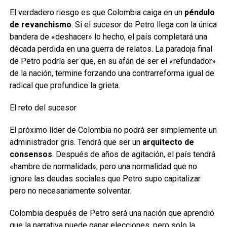
El verdadero riesgo es que Colombia caiga en un
péndulo
de revanchismo
. Si el sucesor de Petro llega con la única
bandera de «deshacer» lo hecho, el país completará una
década perdida en una guerra de relatos. La paradoja final
de Petro podría ser que, en su afán de ser el «refundador»
de la nación, termine forzando una contrarreforma igual de
radical que profundice la grieta.
El reto del sucesor
El próximo líder de Colombia no podrá ser simplemente un
administrador gris. Tendrá que ser un
arquitecto de
consensos
. Después de años de agitación, el país tendrá
«hambre de normalidad», pero una normalidad que no
ignore las deudas sociales que Petro supo capitalizar
pero no necesariamente solventar.
Colombia después de Petro será una nación que aprendió
que la narrativa puede ganar elecciones, pero solo la