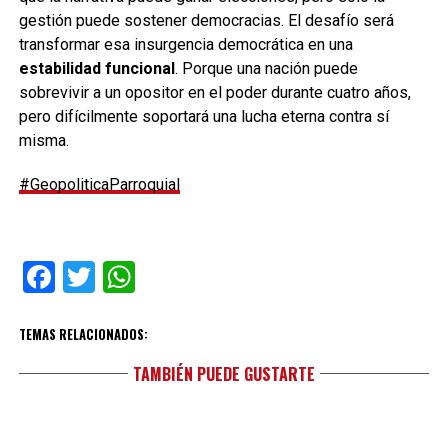
gestión puede sostener democracias. El desafío será
transformar esa insurgencia democrática en una
estabilidad funcional
. Porque una nación puede
sobrevivir a un opositor en el poder durante cuatro años,
pero difícilmente soportará una lucha eterna contra sí
misma.
#GeopoliticaParroquial
Facebook
Twitter
WhatsApp
TEMAS RELACIONADOS:
TAMBIÉN PUEDE GUSTARTE