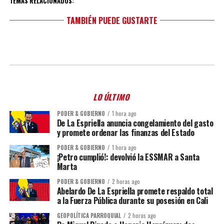
TEMAS RELACIONADOS:
TAMBIÉN PUEDE GUSTARTE
LO ÚLTIMO
PODER & GOBIERNO
1 hora ago
De La Espriella anuncia congelamiento del gasto
y promete ordenar las finanzas del Estado
PODER & GOBIERNO
1 hora ago
¡Petro cumplió!: devolvió la ESSMAR a Santa
Marta
PODER & GOBIERNO
2 horas ago
Abelardo De La Espriella promete respaldo total
a la Fuerza Pública durante su posesión en Cali
GEOPOLÍTICA PARROQUIAL
2 horas ago