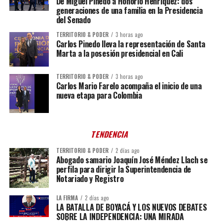
De Miguel Pinedo a Honorio Henríquez: dos
generaciones de una familia en la Presidencia
del Senado
TERRITORIO & PODER
3 horas ago
Carlos Pinedo lleva la representación de Santa
Marta a la posesión presidencial en Cali
TERRITORIO & PODER
3 horas ago
Carlos Mario Farelo acompaña el inicio de una
nueva etapa para Colombia
TENDENCIA
TERRITORIO & PODER
2 días ago
Abogado samario Joaquín José Méndez Llach se
perfila para dirigir la Superintendencia de
Notariado y Registro
LA FIRMA
2 días ago
LA BATALLA DE BOYACÁ Y LOS NUEVOS DEBATES
SOBRE LA INDEPENDENCIA: UNA MIRADA