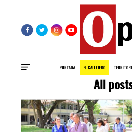
PORTADA
EL CALLEJERO
TERRITORI
All post