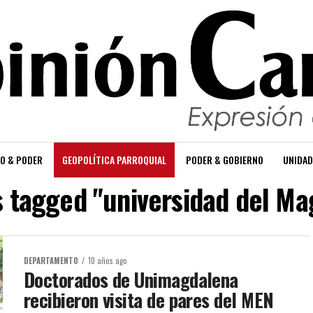
O & PODER
GEOPOLÍTICA PARROQUIAL
PODER & GOBIERNO
UNIDAD
s tagged "universidad del M
DEPARTAMENTO
10 años ago
Doctorados de Unimagdalena
recibieron visita de pares del MEN